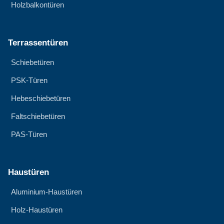
Holzbalkontüren
Terrassentüren
Schiebetüren
PSK-Türen
Hebeschiebetüren
Faltschiebetüren
PAS-Türen
Haustüren
Aluminium-Haustüren
Holz-Haustüren