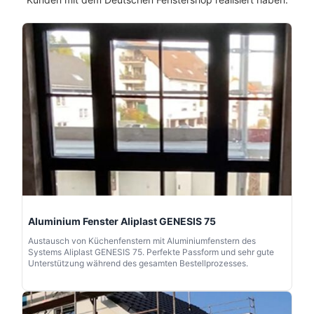
Aluminium Fenster Aliplast GENESIS 75
Austausch von Küchenfenstern mit Aluminiumfenstern des
Systems Aliplast GENESIS 75. Perfekte Passform und sehr gute
Unterstützung während des gesamten Bestellprozesses.