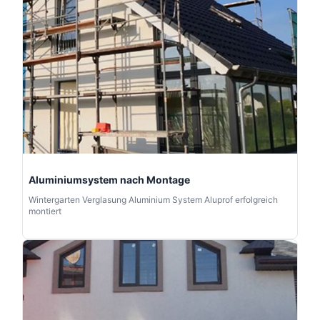
Aluminiumsystem nach Montage
Wintergarten Verglasung Aluminium System Aluprof erfolgreich
montiert