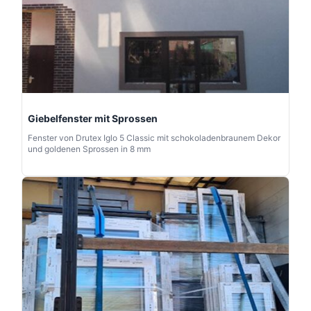
Giebelfenster mit Sprossen
Fenster von Drutex Iglo 5 Classic mit schokoladenbraunem Dekor
und goldenen Sprossen in 8 mm