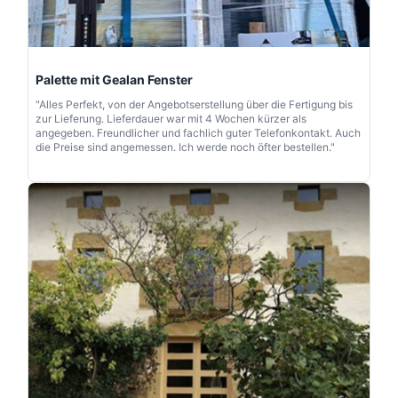
Palette mit Gealan Fenster
"Alles Perfekt, von der Angebotserstellung über die Fertigung bis
zur Lieferung. Lieferdauer war mit 4 Wochen kürzer als
angegeben. Freundlicher und fachlich guter Telefonkontakt. Auch
die Preise sind angemessen. Ich werde noch öfter bestellen."