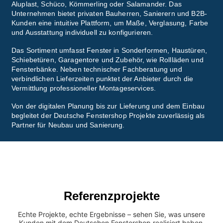
Aluplast, Schüco, Kömmerling oder Salamander. Das
Unternehmen bietet privaten Bauherren, Sanierern und B2B-
Kunden eine intuitive Plattform, um Maße, Verglasung, Farbe
und Ausstattung individuell zu konfigurieren.
Das Sortiment umfasst Fenster in Sonderformen, Haustüren,
Schiebetüren, Garagentore und Zubehör, wie Rollläden und
Fensterbänke. Neben technischer Fachberatung und
verbindlichen Lieferzeiten punktet der Anbieter durch die
Vermittlung professioneller Montageservices.
Von der digitalen Planung bis zur Lieferung und dem Einbau
begleitet der Deutsche Fenstershop Projekte zuverlässig als
Partner für Neubau und Sanierung.
Referenzprojekte
Echte Projekte, echte Ergebnisse – sehen Sie, was unsere
Kunden mit dem Deutschen Fenstershop realisiert haben.