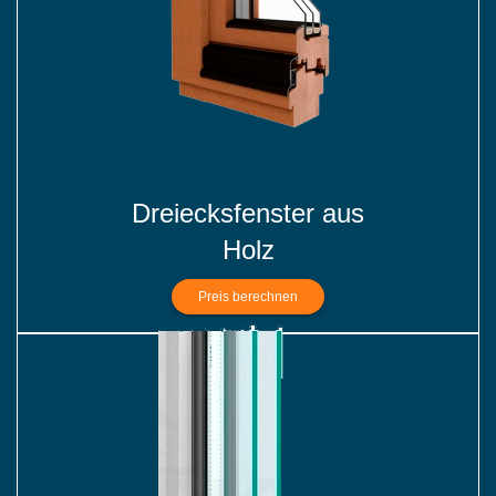
Dreiecksfenster aus
Holz
Preis berechnen