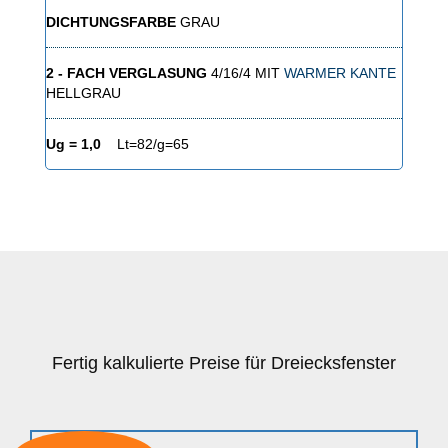
DICHTUNGSFARBE
GRAU
2 - FACH VERGLASUNG
4/16/4 MIT
WARMER KANTE
HELLGRAU
Ug = 1,0
Lt=82/g=65
Fertig kalkulierte Preise für Dreiecksfenster