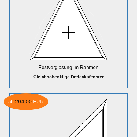
Festverglasung im Rahmen
Gleichschenklige Dreiecksfenster
204,00
ab
EUR