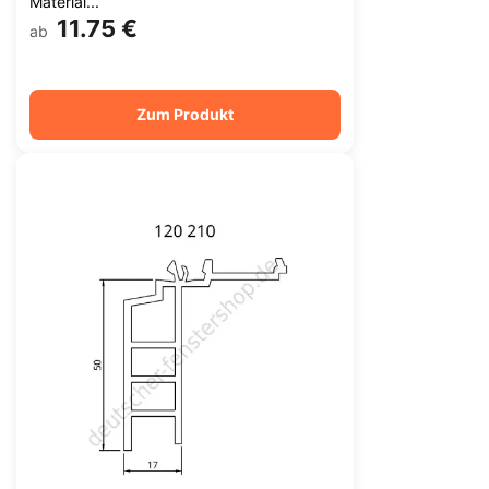
Material...
11.75 €
ab
Zum Produkt