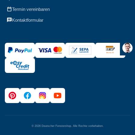
Termin vereinbaren
Kontaktformular
©
2026
Deutscher Fenstershop. Alle Rechte vorbehalten.