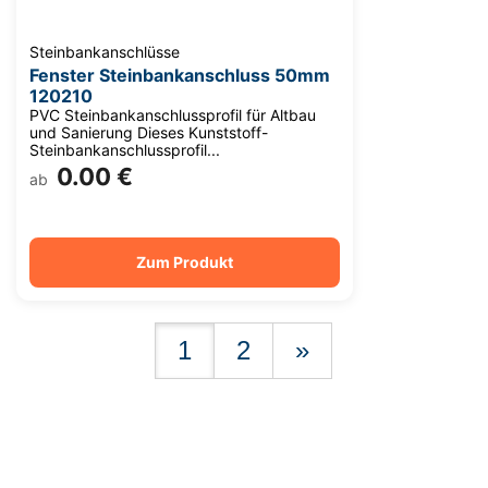
Steinbankanschlüsse
Fenster Steinbankanschluss 50mm
120210
PVC Steinbankanschlussprofil für Altbau
und Sanierung Dieses Kunststoff-
Steinbankanschlussprofil...
0.00 €
ab
Zum Produkt
1
2
»