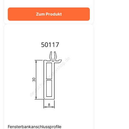
Zum Produkt
Fensterbankanschlussprofile