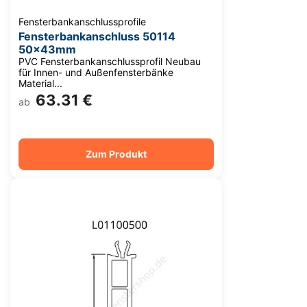
Fensterbankanschlussprofile
Fensterbankanschluss 50114
50x43mm
PVC Fensterbankanschlussprofil Neubau
für Innen- und Außenfensterbänke
Material...
63.31 €
ab
Zum Produkt