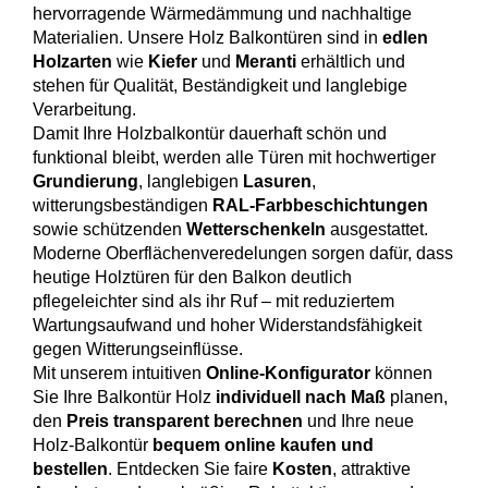
Alu Balkontüren
hervorragende Wärmedämmung und nachhaltige
Abdeckleisten
Materialien. Unsere Holz Balkontüren sind in
edlen
Aufsatzrollläden
Hebeschiebetüren
Holzarten
wie
Kiefer
und
Meranti
erhältlich und
Produktkataloge
Sektionaltor Konfigurieren
Holzfenster
stehen für Qualität, Beständigkeit und langlebige
PVC-Haustüren
Verarbeitung.
Holzbalkontüren
Damit Ihre Holzbalkontür dauerhaft schön und
Winkelprofile
MARKEN & VARIANTEN
Unterputzraffstoren
funktional bleibt, werden alle Türen mit hochwertiger
Faltschiebetüren
Grundierung
, langlebigen
Lasuren
,
Schnittzeichnungen Suche
Holz-Alu Fenster
Drutex Sektionaltore
Haustür konfigurieren
witterungsbeständigen
RAL-Farbbeschichtungen
Balkontür konfigurieren
sowie schützenden
Wetterschenkeln
ausgestattet.
Blendrahmenverbreiterungen
Krispol Sektionaltore
Moderne Oberflächenveredelungen sorgen dafür, dass
Unterputzrollläden
WEITERE TÜREN
heutige Holztüren für den Balkon deutlich
PAS-Türen
Fenster konfigurieren
WEITERE BALKONTÜREN
Fenster Wiki
pflegeleichter sind als ihr Ruf – mit reduziertem
Sektionaltore mit Schlupftüre
Brand- / Rauchschutztüren
Wartungsaufwand und hoher Widerstandsfähigkeit
Abschließbare Balkontüren
gegen Witterungseinflüsse.
WEITERE FENSTER
Fensterbänke
Sektionaltor Farben und Dekore
Haustüren mit Seitenteil
Mit unserem intuitiven
Online-Konfigurator
können
Vorbauraffstoren
HEBESCHIEBETÜREN NACH MATERIAL
Nach aussen öffnende Balkontüren
Sie Ihre Balkontür Holz
individuell nach Maß
planen,
Brandschutzfenster
Fachbegriffe Lexikon
Rolltore
den
Preis transparent berechnen
und Ihre neue
Hebeschiebetüren Aluminium
Kellertüren
Holz-Balkontür
bequem online kaufen und
Bogenfenster
bestellen
. Entdecken Sie faire
Kosten
, attraktive
Fensterbankanschlussprofile
Hebeschiebetüren Kunststoff
Modell-Haustüren