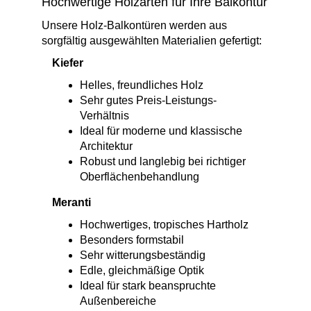
Hochwertige Holzarten für Ihre Balkontür
Unsere Holz-Balkontüren werden aus
sorgfältig ausgewählten Materialien gefertigt:
Kiefer
Helles, freundliches Holz
Sehr gutes Preis-Leistungs-
Verhältnis
Ideal für moderne und klassische
Architektur
Robust und langlebig bei richtiger
Oberflächenbehandlung
Meranti
Hochwertiges, tropisches Hartholz
Besonders formstabil
Sehr witterungsbeständig
Edle, gleichmäßige Optik
Ideal für stark beanspruchte
Außenbereiche