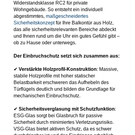
Widerstandsklasse RC2 für private
Wohngebäude. So entsteht ein individuell
abgestimmtes,
maßgeschneidertes
Sicherheitskonzept
für Ihre Balkontür aus Holz,
das alle sicherheitsrelevanten Bereiche abdeckt
und Ihnen rund um die Uhr ein gutes Gefühl gibt –
ob zu Hause oder unterwegs.
Der Einbruchschutz setzt sich zusammen aus:
✔
Verstärkte Holzprofil-Konstruktion
: Massive,
stabile Holzprofile mit hoher statischer
Belastbarkeit erschweren das Aufhebeln des
Türflügels deutlich und bilden die Grundlage für
mechanischen Einbruchschutz.
✔
Sicherheitsverglasung mit Schutzfunktion
:
ESG-Glas sorgt bei Glasbruch für passive
Sicherheit durch minimiertes Verletzungsrisiko.
VSG-Glas bietet aktiven Schutz, da es schwer