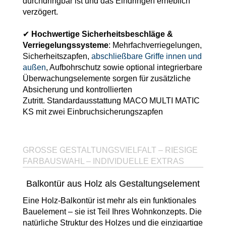
durchdringbar ist und das Eindringen erheblich
verzögert.
✔
Hochwertige Sicherheitsbeschläge &
Verriegelungssysteme
: Mehrfachverriegelungen,
Sicherheitszapfen,
abschließbare Griffe innen und
außen
, Aufbohrschutz sowie optional integrierbare
Überwachungselemente sorgen für zusätzliche
Absicherung und kontrollierten
Zutritt. Standardausstattung MACO MULTI MATIC
KS mit zwei Einbruchsicherungszapfen
GROSSE GESTALTUNGSVIELFALT – RIESIGE
FARBAUSWAHL – INDIVIDUELLE EXTRAS
Balkontür aus Holz als Gestaltungselement
Eine Holz-Balkontür ist mehr als ein funktionales
Bauelement – sie ist Teil Ihres Wohnkonzepts. Die
natürliche Struktur des Holzes und die einzigartige