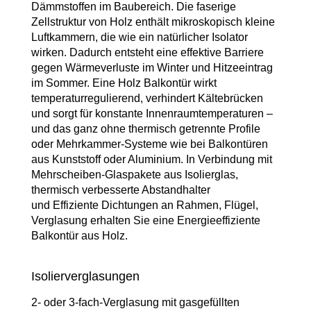
Dämmstoffen im Baubereich. Die faserige
Zellstruktur von Holz enthält mikroskopisch kleine
Luftkammern, die wie ein natürlicher Isolator
wirken. Dadurch entsteht eine effektive Barriere
gegen Wärmeverluste im Winter und Hitzeeintrag
im Sommer. Eine Holz Balkontür wirkt
temperaturregulierend, verhindert Kältebrücken
und sorgt für konstante Innenraumtemperaturen –
und das ganz ohne thermisch getrennte Profile
oder Mehrkammer-Systeme wie bei Balkontüren
aus Kunststoff oder Aluminium. In Verbindung mit
Mehrscheiben-Glaspakete aus Isolierglas,
thermisch verbesserte Abstandhalter
und Effiziente Dichtungen an Rahmen, Flügel,
Verglasung erhalten Sie eine Energieeffiziente
Balkontür aus Holz.
Isolierverglasungen
2- oder 3-fach-Verglasung mit gasgefüllten