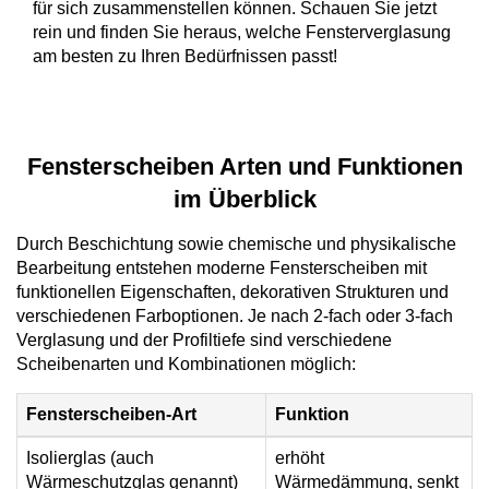
für sich zusammenstellen können. Schauen Sie jetzt
rein und finden Sie heraus, welche Fensterverglasung
am besten zu Ihren Bedürfnissen passt!
Fensterscheiben Arten und Funktionen
im Überblick
Durch Beschichtung sowie chemische und physikalische
Bearbeitung entstehen moderne Fensterscheiben mit
funktionellen Eigenschaften, dekorativen Strukturen und
verschiedenen Farboptionen. Je nach 2-fach oder 3-fach
Verglasung und der Profiltiefe sind verschiedene
Scheibenarten und Kombinationen möglich:
Fensterscheiben-Art
Funktion
Isolierglas (auch
erhöht
Wärmeschutzglas genannt)
Wärmedämmung, senkt