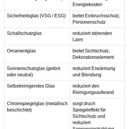
Energiekosten
Sicherheitsglas (VSG / ESG)
bietet Einbruchsschutz,
Personenschutz
Schallschutzglas
reduziert störenden
Lärm
Ornamentglas
bietet Sichtschutz,
Dekorationselement
Sonnenschutzglas (getönt
reduziert Erwärmung
oder neutral)
und Blendung
Selbstreinigendes Glas
reduziert den
Reinigungsaufwand
Chromspiegelglas (metallisch
sorgt druch
beschichtet)
Spiegeleffekt für
Sichtschutz und
reduziert
Sonneneinstrahlung