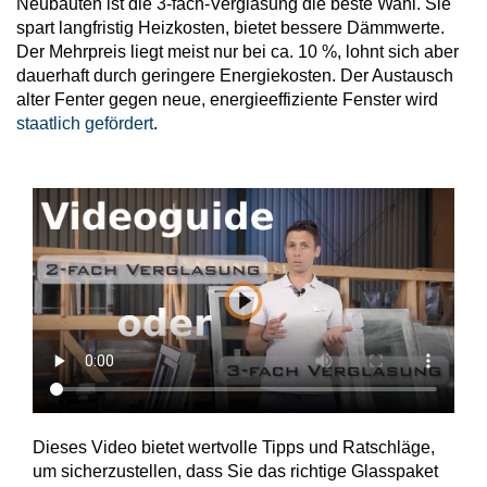
Neubauten ist die 3-fach-Verglasung die beste Wahl. Sie
spart langfristig Heizkosten, bietet bessere Dämmwerte.
Der Mehrpreis liegt meist nur bei ca. 10 %, lohnt sich aber
dauerhaft durch geringere Energiekosten. Der Austausch
alter Fenter gegen neue, energieeffiziente Fenster wird
staatlich gefördert
.
Dieses Video bietet wertvolle Tipps und Ratschläge,
um sicherzustellen, dass Sie das richtige Glasspaket