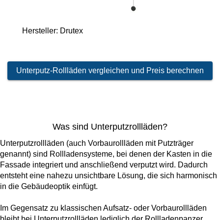
Hersteller: Drutex
Unterputz-Rollläden vergleichen und Preis berechnen
Was sind Unterputzrollläden?
Unterputzrollläden (auch Vorbaurollläden mit Putzträger
genannt) sind Rollladensysteme, bei denen der Kasten in die
Fassade integriert und anschließend verputzt wird. Dadurch
entsteht eine nahezu unsichtbare Lösung, die sich harmonisch
in die Gebäudeoptik einfügt.
Im Gegensatz zu klassischen Aufsatz- oder Vorbaurollläden
bleibt bei Unterputzrollläden lediglich der Rollladenpanzer