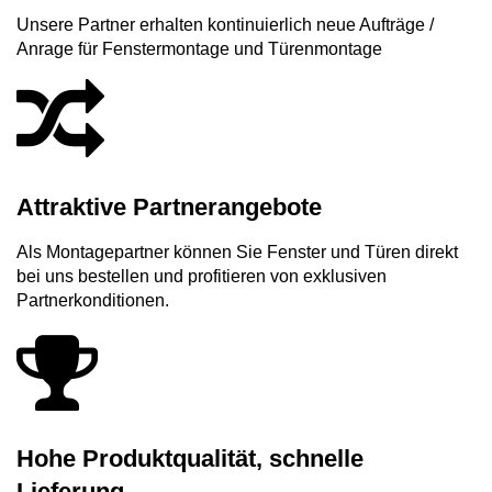
Fensterverglasung
Insektenschutz Plissee
Unsere Partner erhalten kontinuierlich neue Aufträge /
Anrage für Fenstermontage und Türenmontage
Sprossenfenster
Stahlfenster
Tür- und Fensterbeschläge
Brandschutzfenster
Verglasung
Fensterdichtungen
Fensterfarben
Folienfächer / Farbmuster
Attraktive Partnerangebote
Fensterbeschläge
Griffe
Als Montagepartner können Sie Fenster und Türen direkt
bei uns bestellen und profitieren von exklusiven
Smart-Home Lösungen
Insektenschutz
Partnerkonditionen.
Hohe Produktqualität, schnelle
Lieferung