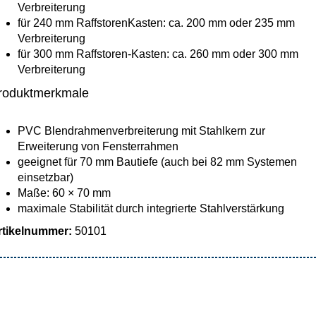
Verbreiterung
für 240 mm RaffstorenKasten: ca. 200 mm oder 235 mm
Verbreiterung
für 300 mm Raffstoren-Kasten: ca. 260 mm oder 300 mm
Verbreiterung
roduktmerkmale
PVC Blendrahmenverbreiterung mit Stahlkern zur
Erweiterung von Fensterrahmen
geeignet für 70 mm Bautiefe (auch bei 82 mm Systemen
einsetzbar)
Maße: 60 × 70 mm
maximale Stabilität durch integrierte Stahlverstärkung
rtikelnummer:
50101