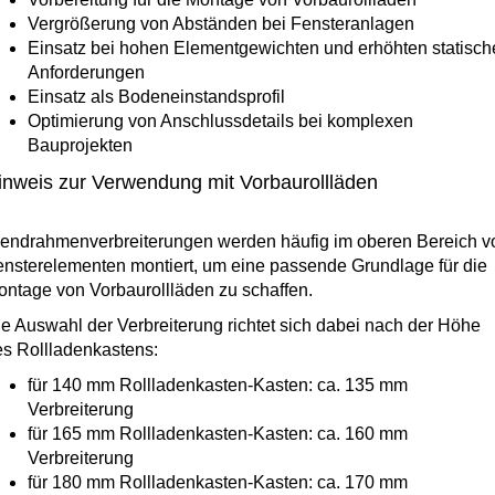
Vergrößerung von Abständen bei Fensteranlagen
Einsatz bei hohen Elementgewichten und erhöhten statisch
Anforderungen
Einsatz als Bodeneinstandsprofil
Optimierung von Anschlussdetails bei komplexen
Bauprojekten
inweis zur Verwendung mit Vorbaurollläden
lendrahmenverbreiterungen werden häufig im oberen Bereich v
nsterelementen montiert, um eine passende Grundlage für die
ntage von Vorbaurollläden zu schaffen.
e Auswahl der Verbreiterung richtet sich dabei nach der Höhe
es Rollladenkastens:
für 140 mm Rollladenkasten-Kasten: ca. 135 mm
Verbreiterung
für 165 mm Rollladenkasten-Kasten: ca. 160 mm
Verbreiterung
für 180 mm Rollladenkasten-Kasten: ca. 170 mm