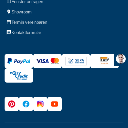
Fenster anfragen
Showroom
Termin vereinbaren
Kontaktformular