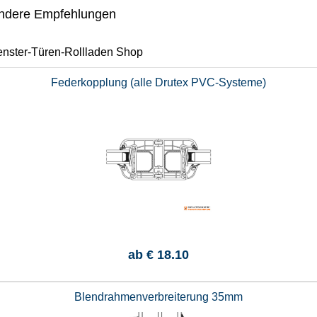
ndere Empfehlungen
enster-Türen-Rollladen Shop
Federkopplung (alle Drutex PVC-Systeme)
ab
€ 18.10
Blendrahmenverbreiterung 35mm