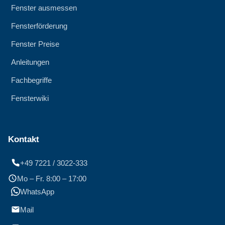
Fenster ausmessen
Fensterförderung
Fenster Preise
Anleitungen
Fachbegriffe
Fensterwiki
Kontakt
+49 7221 / 3022-333
Mo – Fr. 8:00 – 17:00
WhatsApp
Mail