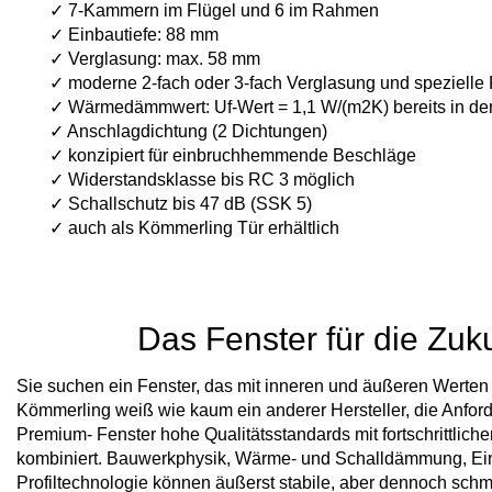
✓ 7-Kammern im Flügel und 6 im Rahmen
✓ Einbautiefe: 88 mm
✓ Verglasung: max. 58 mm
✓ moderne 2-fach oder 3-fach Verglasung und spezielle 
✓ Wärmedämmwert: Uf-Wert = 1,1 W/(m2K) bereits in de
✓ Anschlagdichtung (2 Dichtungen)
✓ konzipiert für einbruchhemmende Beschläge
✓ Widerstandsklasse bis RC 3 möglich
✓ Schallschutz bis 47 dB (SSK 5)
✓ auch als Kömmerling Tür erhältlich
Das Fenster für die Zuk
Sie suchen ein Fenster, das mit inneren und äußeren Werten 
Kömmerling weiß wie kaum ein anderer Hersteller, die Anford
Premium- Fenster hohe Qualitätsstandards mit fortschrittlic
kombiniert. Bauwerkphysik, Wärme- und Schalldämmung, Einbr
Profiltechnologie können äußerst stabile, aber dennoch schm