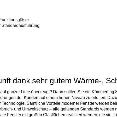
Funktionsgläser
r Standardausführung
unft dank sehr gutem Wärme-, Sc
auf ganzer Linie überzeugt? Dann sollten Sie ein Kömmerling 88
erungen der Kunden auf einem hohen Niveau zu erfüllen. Dazu v
her Technologie. Sämtliche Vorteile moderner Fenster werden be
uch- und Umweltschutz – alle geltenden Standards werden mit 
ale Fenster mit großen Glasflächen realisiert werden, die viel