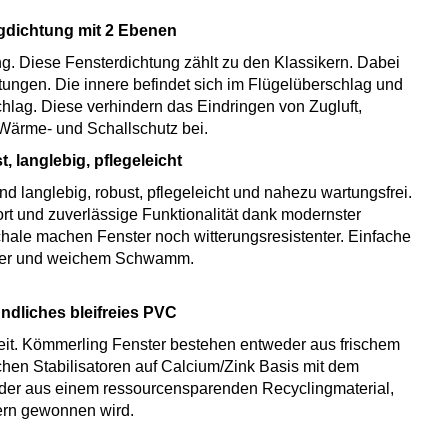
gdichtung mit 2 Ebenen
. Diese Fensterdichtung zählt zu den Klassikern. Dabei
tungen. Die innere befindet sich im Flügelüberschlag und
lag. Diese verhindern das Eindringen von Zugluft,
Wärme- und Schallschutz bei.
, langlebig, pflegeleicht
d langlebig, robust, pflegeleicht und nahezu wartungsfrei.
t und zuverlässige Funktionalität dank modernster
chale machen Fenster noch witterungsresistenter. Einfache
ser und weichem Schwamm.
ndliches bleifreies PVC
eit. Kömmerling Fenster bestehen entweder aus frischem
chen Stabilisatoren auf Calcium/Zink Basis mit dem
oder aus einem ressourcensparenden Recyclingmaterial,
ern gewonnen wird.