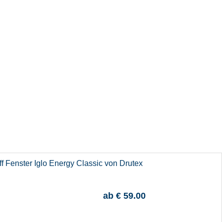
ff Fenster Iglo Energy Classic von Drutex
ab
€ 59.00