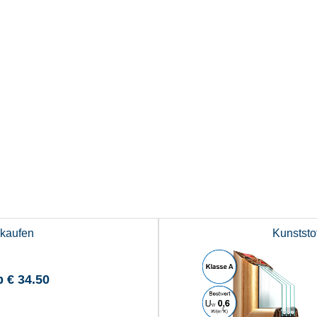
kaufen
Kunststo
b
€ 34.50