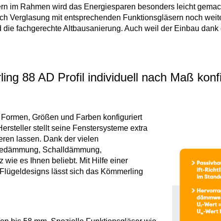
im Rahmen wird das Energiesparen besonders leicht gemacht. 
h Verglasung mit entsprechenden Funktionsgläsern noch weite
nd die fachgerechte Altbausanierung. Auch weil der Einbau da
ng 88 AD Profil individuell nach Maß konf
 Formen, Größen und Farben konfiguriert
ersteller stellt seine Fenstersysteme extra
sieren lassen. Dank der vielen
rmedämmung, Schalldämmung,
ie es Ihnen beliebt. Mit Hilfe einer
 Flügeldesigns lässt sich das Kömmerling