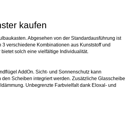
ster kaufen
dulbaukasten. Abgesehen von der Standardausführung ist
ich 3 verschiedene Kombinationen aus Kunststoff und
tet solch eine vielfältige Individualität.
rbundflügel AddOn. Sicht- und Sonnenschutz kann
 den Scheiben integriert werden. Zusätzliche Glasscheibe
ldämmung. Unbegrenzte Farbvielfalt dank Eloxal- und