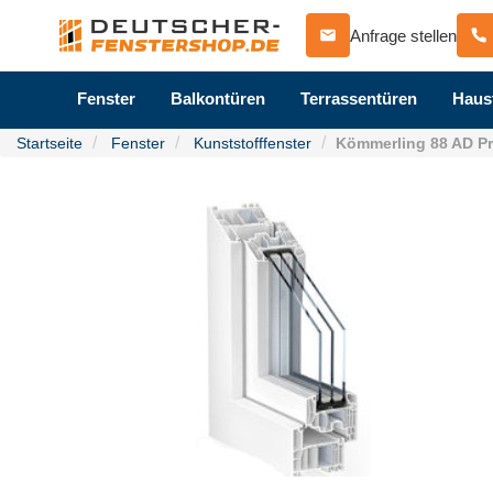
Anfrage stellen
Fenster
Balkontüren
Terrassentüren
Haus
Startseite
Fenster
Kunststofffenster
Kömmerling 88 AD P