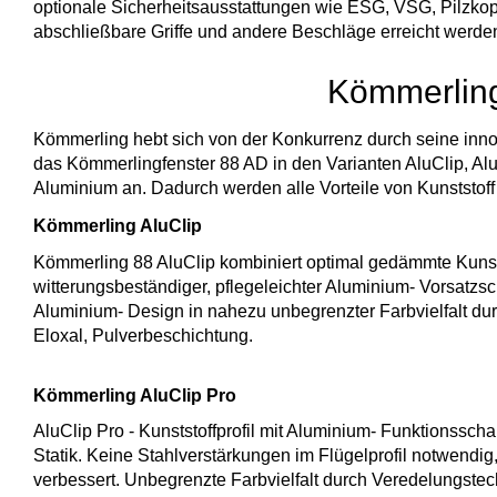
optionale Sicherheitsausstattungen wie ESG, VSG, Pilzkop
abschließbare Griffe und andere Beschläge erreicht werde
Kömmerling
Kömmerling hebt sich von der Konkurrenz durch seine inno
das Kömmerlingfenster 88 AD in den Varianten AluClip, Alu
Aluminium an. Dadurch werden alle Vorteile von Kunststoff u
Kömmerling AluClip
Kömmerling 88 AluClip kombiniert optimal gedämmte Kunstst
witterungsbeständiger, pflegeleichter Aluminium- Vorsatzs
Aluminium- Design in nahezu unbegrenzter Farbvielfalt du
Eloxal, Pulverbeschichtung.
Kömmerling AluClip Pro
AluClip Pro - Kunststoffprofil mit Aluminium- Funktionssc
Statik. Keine Stahlverstärkungen im Flügelprofil notwend
verbessert. Unbegrenzte Farbvielfalt durch Veredelungstec