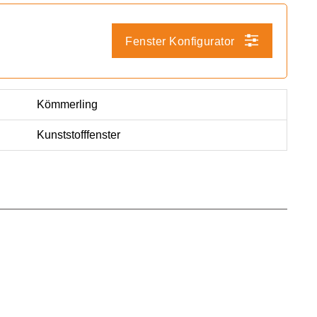
Fenster Konfigurator
Kömmerling
Kunststofffenster