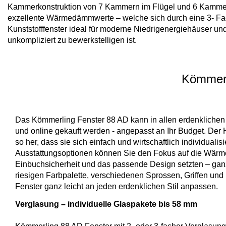
Kammerkonstruktion von 7 Kammern im Flügel und 6 Kammern 
exzellente Wärmedämmwerte – welche sich durch eine 3- Fac
Kunststofffenster ideal für moderne Niedrigenergiehäuser u
unkompliziert zu bewerkstelligen ist.
Kömmerli
Das Kömmerling Fenster 88 AD kann in allen erdenklichen
und online gekauft werden - angepasst an Ihr Budget. Der H
so her, dass sie sich einfach und wirtschaftlich individuali
Ausstattungsoptionen können Sie den Fokus auf die Wä
Einbuchsicherheit und das passende Design setzten – ganz w
riesigen Farbpalette, verschiedenen Sprossen, Griffen und
Fenster ganz leicht an jeden erdenklichen Stil anpassen.
Verglasung – individuelle Glaspakete bis 58 mm