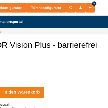
0
rkonfigurator
Türenkonfigurator
mationsportal
men
 Vision Plus - barrierefrei
In den Warenkorb
Auswahl: