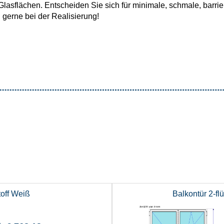
Glasflächen. Entscheiden Sie sich für minimale, schmale, barri
n gerne bei der Realisierung!
toff Weiß
Balkontür 2-fl