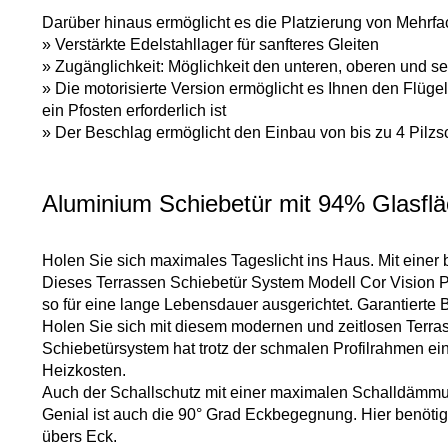
Darüber hinaus ermöglicht es die Platzierung von Mehrfa
» Verstärkte Edelstahllager für sanfteres Gleiten
» Zugänglichkeit: Möglichkeit den unteren, oberen und s
» Die motorisierte Version ermöglicht es Ihnen den Flüg
ein Pfosten erforderlich ist
» Der Beschlag ermöglicht den Einbau von bis zu 4 Pilzs
Aluminium Schiebetür mit 94% Glasfl
Holen Sie sich maximales Tageslicht ins Haus. Mit einer b
Dieses Terrassen Schiebetür System Modell Cor Vision P
so für eine lange Lebensdauer ausgerichtet. Garantierte
Holen Sie sich mit diesem modernen und zeitlosen Terr
Schiebetürsystem hat trotz der schmalen Profilrahmen e
Heizkosten.
Auch der Schallschutz mit einer maximalen Schalldämmu
Genial ist auch die 90° Grad Eckbegegnung. Hier benöti
übers Eck.