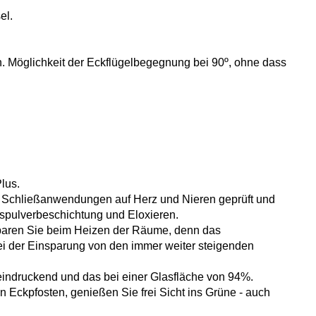
el.
n. Möglichkeit der Eckflügelbegegnung bei 90º, ohne dass
lus.
nd Schließanwendungen auf Herz und Nieren geprüft und
nspulverbeschichtung und Eloxieren.
Sparen Sie beim Heizen der Räume, denn das
ei der Einsparung von den immer weiter steigenden
indruckend und das bei einer Glasfläche von 94%.
Eckpfosten, genießen Sie frei Sicht ins Grüne - auch