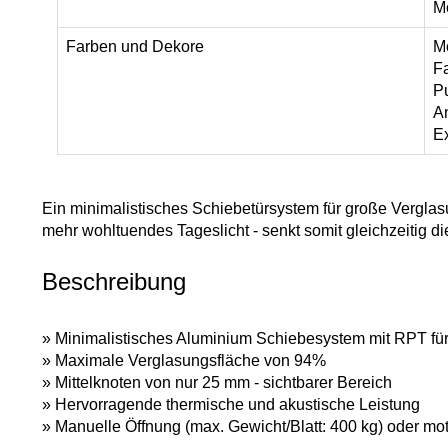
Mö
Farben und Dekore
M
Fa
Pu
An
Ex
Ein minimalistisches Schiebetürsystem für große Verglasu
mehr wohltuendes Tageslicht - senkt somit gleichzeitig d
Beschreibung
» Minimalistisches Aluminium Schiebesystem mit RPT für
» Maximale Verglasungsfläche von 94%
» Mittelknoten von nur 25 mm - sichtbarer Bereich
» Hervorragende thermische und akustische Leistung
» Manuelle Öffnung (max. Gewicht/Blatt: 400 kg) oder moto