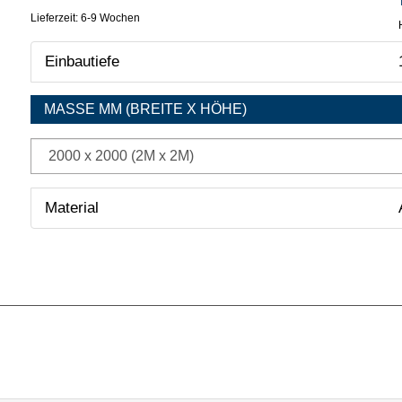
Lieferzeit: 6-9 Wochen
Einbautiefe
MASSE MM (BREITE X HÖHE)
{$param_info}
Material