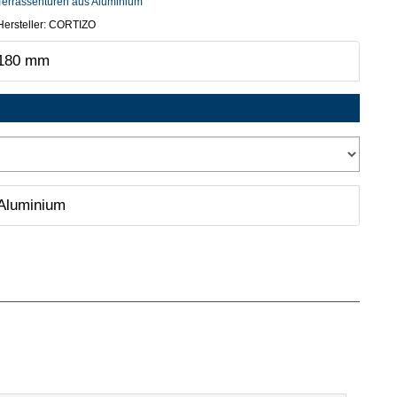
Terrassentüren aus Aluminium
Hersteller:
CORTIZO
180 mm
Aluminium