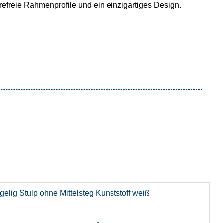
erefreie Rahmenprofile und ein einzigartiges Design.
ügelig Stulp ohne Mittelsteg Kunststoff weiß