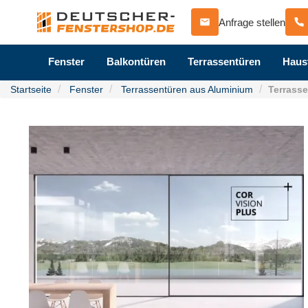
Anfrage stellen
Fenster
Balkontüren
Terrassentüren
Haus
Startseite
Fenster
Terrassentüren aus Aluminium
Terrasse