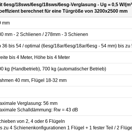
it 6esg/18sws/6esg/18sws/6esg-Verglasung - Ug = 0,5 W/(m
oeffizient berechnet für eine Türgröße von 3200x2500 mm
9 mm
80 mm - 2 Schlienen / 278mm - 3 Schienen
 36 bis 54 / optimal (6esg/18ar/6esg/18ar/6esg - 54 mm) bis z
eite bis 4 Meter, Höhe bis 4 Meter
0 kg (Handbetrieb), 700 kg (automatischer Betrieb)
ahmen 40 mm, Flügel 18-32 mm
aximale Verglasung: 56 mm
aximale Schalldämmung: Rw = 43 dB
hieben von 2, 4 oder 6 Flügeln
s zu 4 Schienenkonfigurationen 1 Flügel + 1 fester Teil / 2 Flügel