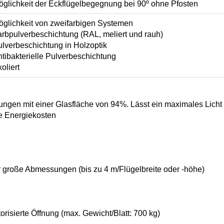
glichkeit der Eckflügelbegegnung bei 90º ohne Pfosten
öglichkeit von zweifarbigen Systemen
rbpulverbeschichtung (RAL, meliert und rauh)
lverbeschichtung in Holzoptik
tibakterielle Pulverbeschichtung
oliert
ngen mit einer Glasfläche von 94%. Lässt ein maximales Licht z
ie Energiekosten
 große Abmessungen (bis zu 4 m/Flügelbreite oder -höhe)
risierte Öffnung (max. Gewicht/Blatt: 700 kg)