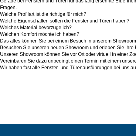
Gerade bei Fenstern und Türen für das lang ersehnte Eigenheim 
Fragen.
Welche Profilart ist die richtige für mich?
Welche Eigenschaften sollen die Fenster und Türen haben?
Welches Material bevorzuge ich?
Welchen Komfort möchte ich haben?
Das alles können Sie bei einem Besuch in unserem Showroom 
Besuchen Sie unseren neuen Showroom und erleben Sie Ihre Fen
Unseren Showroom können Sie vor Ort oder virtuell in einer Z
Vereinbaren Sie dazu unbedingt einen Termin mit einem unserer
Wir haben fast alle Fenster- und Türenausführungen bei uns au