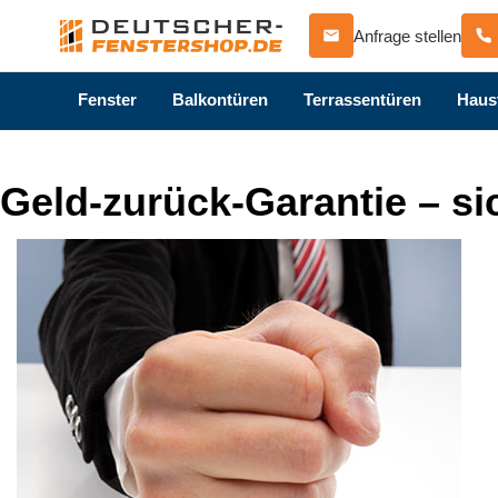
Anfrage stellen
Fenster
Balkontüren
Terrassentüren
Haus
Geld-zurück-Garantie – si