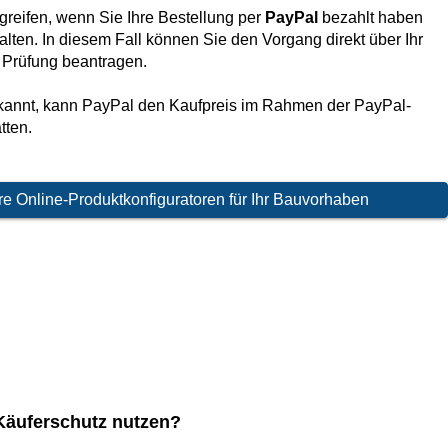
reifen, wenn Sie Ihre Bestellung per
PayPal
bezahlt haben
halten. In diesem Fall können Sie den Vorgang direkt über Ihr
 Prüfung beantragen.
erkannt, kann PayPal den Kaufpreis im Rahmen der PayPal-
tten.
e Online-Produktkonfiguratoren für Ihr Bauvorhaben
Käuferschutz nutzen?