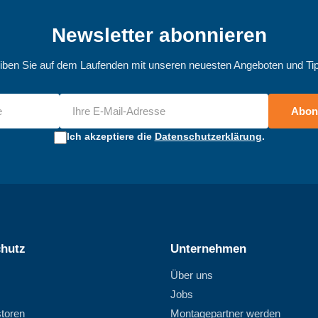
Newsletter abonnieren
iben Sie auf dem Laufenden mit unseren neuesten Angeboten und Ti
Abon
Ich akzeptiere die
Datenschutzerklärung
.
hutz
Unternehmen
Über uns
Jobs
storen
Montagepartner werden