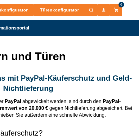
0
rkonfigurator
Türenkonfigurator
mationsportal
rn und Türen
uns mit PayPal-Käuferschutz und Geld-
 Nichtlieferung
ber
PayPal
abgewickelt werden, sind durch den
PayPal-
renwert von 20.000 €
gegen Nichtlieferung abgesichert. Bei
ießen Sie außerdem eine schnelle Abwicklung.
Käuferschutz?