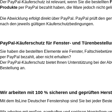
Der PayPal-Käuferschutz ist relevant, wenn Sie die bestellten
F
Produkte
per PayPal bezahlt haben, die Ware jedoch nicht geli
Die Abwicklung erfolgt direkt über PayPal. PayPal prüft den ge
nach den jeweils gültigen Käuferschutzbedingungen.
PayPal-Käuferschutz für Fenster- und Türenbestell
Sie haben die bestellten Elemente wie Fenster, Faltschiebetür
per PayPal bezahlt, aber nicht erhalten?
Der PayPal-Käuferschutz bietet Ihnen Unterstützung bei der Ab
Bestellung an.
Wir arbeiten mit 100 % sicheren und geprüften Herst
Mit dem ItsLine Deutscher Fenstershop sind Sie bei jeder Beste
Wir arbeiten mit großen, namhaften und seriösen Herstellern 