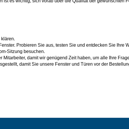
ist es wichtig, sich vorab über die Qualität der gewünschten Fe
klären.
ster. Probieren Sie aus, testen Sie und entdecken Sie Ihre W
oom-Sitzung besuchen.
 Mitarbeiter, damit wir genügend Zeit haben, um alle Ihre Frag
sgestellt, damit Sie unsere Fenster und Türen vor der Bestellu