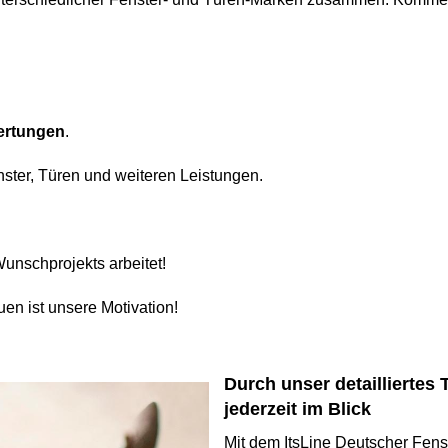
ertungen
.
ster, Türen und weiteren Leistungen.
unschprojekts arbeitet!
uen ist unsere Motivation!
Durch unser detailliertes 
jederzeit im Blick
Mit dem ItsLine Deutscher Fenst