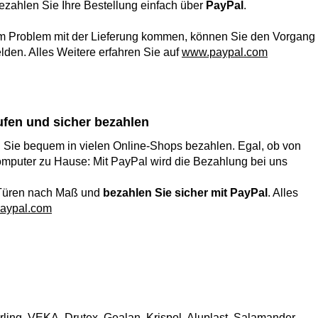
zahlen Sie Ihre Bestellung einfach über
PayPal
.
em Problem mit der Lieferung kommen, können Sie den Vorgang
lden. Alles Weitere erfahren Sie auf
www.paypal.com
ufen und sicher bezahlen
 Sie bequem in vielen Online-Shops bezahlen. Egal, ob von
puter zu Hause: Mit PayPal wird die Bezahlung bei uns
 Türen nach Maß und
bezahlen Sie sicher mit PayPal
. Alles
aypal.com
ing, VEKA, Drutex, Gealan, Krispol, Aluplast, Salamander,