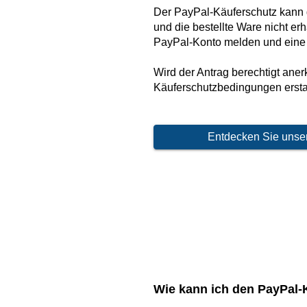
Der PayPal-Käuferschutz kann g
und die bestellte Ware nicht er
PayPal-Konto melden und eine
Wird der Antrag berechtigt an
Käuferschutzbedingungen ersta
Entdecken Sie unser
Wie kann ich den PayPal-