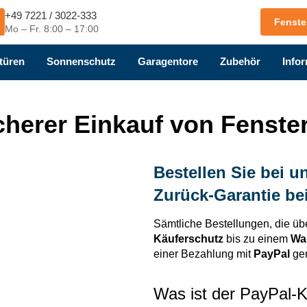
+49 7221 / 3022-333
Fenste
Mo – Fr. 8:00 – 17:00
türen
Sonnenschutz
Garagentore
Zubehör
Infor
cherer Einkauf von Fenste
Bestellen Sie bei 
Zurück-Garantie bei
Sämtliche Bestellungen, die ü
Käuferschutz
bis zu einem
Wa
einer Bezahlung mit
PayPal
gen
Was ist der PayPal-