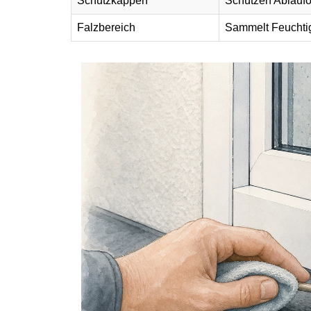
Schutzkappen
Schützen Ablauf
Falzbereich
Sammelt Feuchtigk