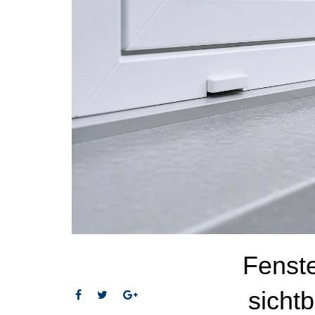
Fenst
sicht