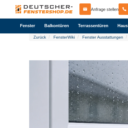
Anfrage stellen
Fenster
Balkontüren
Terrassentüren
Haus
Zurück
FensterWiki
Fenster Ausstattungen