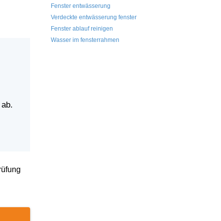
Fenster entwässerung
Verdeckte entwässerung fenster
Fenster ablauf reinigen
Wasser im fensterrahmen
 ab.
rüfung