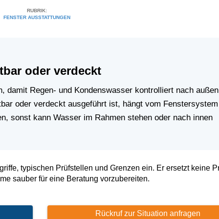
RUBRIK:
FENSTER AUSSTATTUNGEN
tbar oder verdeckt
, damit Regen- und Kondenswasser kontrolliert nach außen
bar oder verdeckt ausgeführt ist, hängt vom Fenstersystem
iben, sonst kann Wasser im Rahmen stehen oder nach innen
riffe, typischen Prüfstellen und Grenzen ein. Er ersetzt keine P
ome sauber für eine Beratung vorzubereiten.
Rückruf zur Situation anfragen