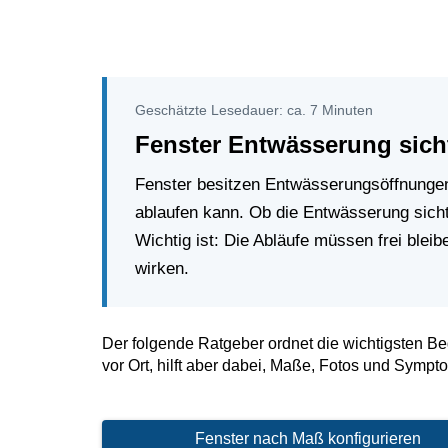
Geschätzte Lesedauer: ca. 7 Minuten
Fenster Entwässerung sich
Fenster besitzen Entwässerungsöffnungen
ablaufen kann. Ob die Entwässerung sicht
Wichtig ist: Die Abläufe müssen frei ble
wirken.
Der folgende Ratgeber ordnet die wichtigsten Beg
vor Ort, hilft aber dabei, Maße, Fotos und Sympt
Fenster nach Maß konfigurieren