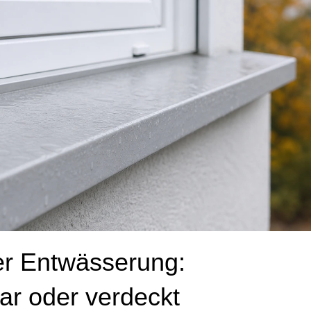
er Entwässerung:
bar oder verdeckt