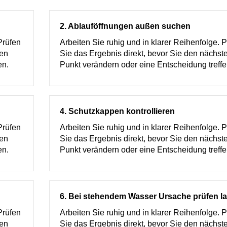
2. Ablauföffnungen außen suchen
Prüfen
Arbeiten Sie ruhig und in klarer Reihenfolge. 
ten
Sie das Ergebnis direkt, bevor Sie den nächst
en.
Punkt verändern oder eine Entscheidung treffe
4. Schutzkappen kontrollieren
Prüfen
Arbeiten Sie ruhig und in klarer Reihenfolge. 
ten
Sie das Ergebnis direkt, bevor Sie den nächst
en.
Punkt verändern oder eine Entscheidung treffe
6. Bei stehendem Wasser Ursache prüfen l
Prüfen
Arbeiten Sie ruhig und in klarer Reihenfolge. 
ten
Sie das Ergebnis direkt, bevor Sie den nächst