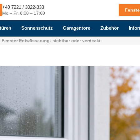
+49 7221 / 3022-333
Fenste
Mo – Fr. 8:00 – 17:00
türen
Sonnenschutz
Garagentore
Zubehör
Infor
Fenster Entwässerung: sichtbar oder verdeckt