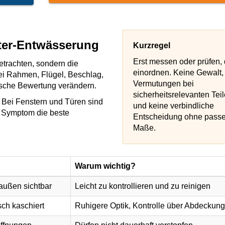
ter-Entwässerung
Kurzregel
Erst messen oder prüfen,
betrachten, sondern die
einordnen. Keine Gewalt,
ei Rahmen, Flügel, Beschlag,
Vermutungen bei
sche Bewertung verändern.
sicherheitsrelevanten Tei
 Bei Fenstern und Türen sind
und keine verbindliche
e Symptom die beste
Entscheidung ohne pass
Maße.
Warum wichtig?
außen sichtbar
Leicht zu kontrollieren und zu reinigen
sch kaschiert
Ruhigere Optik, Kontrolle über Abdeckun