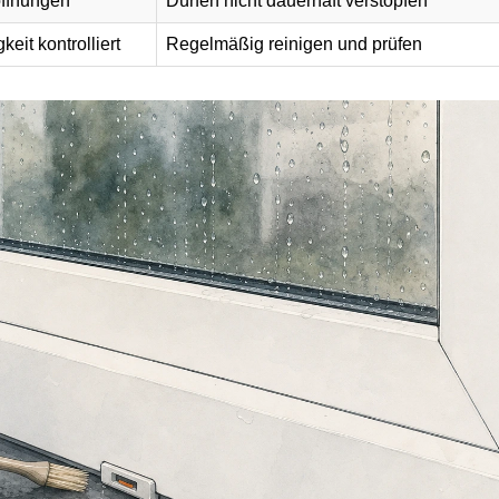
öffnungen
Dürfen nicht dauerhaft verstopfen
eit kontrolliert
Regelmäßig reinigen und prüfen