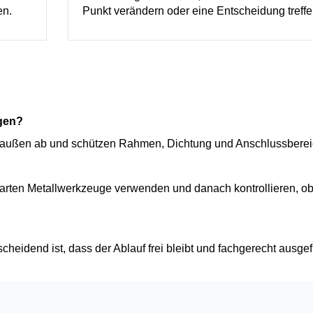
en.
Punkt verändern oder eine Entscheidung treffe
gen?
ch außen ab und schützen Rahmen, Dichtung und Anschlussberei
 harten Metallwerkzeuge verwenden und danach kontrollieren, o
scheidend ist, dass der Ablauf frei bleibt und fachgerecht ausgefü