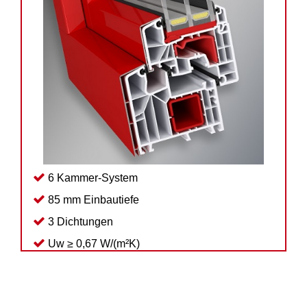
6 Kammer-System
85 mm Einbautiefe
3 Dichtungen
Uw ≥ 0,67 W/(m²K)