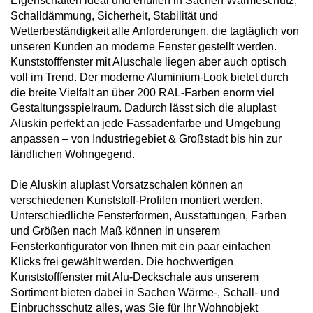
Eigenschaften ideal und erfüllen in Sachen Wärmeschutz,
Schalldämmung, Sicherheit, Stabilität und
Wetterbeständigkeit alle Anforderungen, die tagtäglich von
unseren Kunden an moderne Fenster gestellt werden.
Kunststofffenster mit Aluschale liegen aber auch optisch
voll im Trend. Der moderne Aluminium-Look bietet durch
die breite Vielfalt an über 200 RAL-Farben enorm viel
Gestaltungsspielraum. Dadurch lässt sich die aluplast
Aluskin perfekt an jede Fassadenfarbe und Umgebung
anpassen – von Industriegebiet & Großstadt bis hin zur
ländlichen Wohngegend.
Die Aluskin aluplast Vorsatzschalen können an
verschiedenen Kunststoff-Profilen montiert werden.
Unterschiedliche Fensterformen, Ausstattungen, Farben
und Größen nach Maß können in unserem
Fensterkonfigurator von Ihnen mit ein paar einfachen
Klicks frei gewählt werden. Die hochwertigen
Kunststofffenster mit Alu-Deckschale aus unserem
Sortiment bieten dabei in Sachen Wärme-, Schall- und
Einbruchsschutz alles, was Sie für Ihr Wohnobjekt