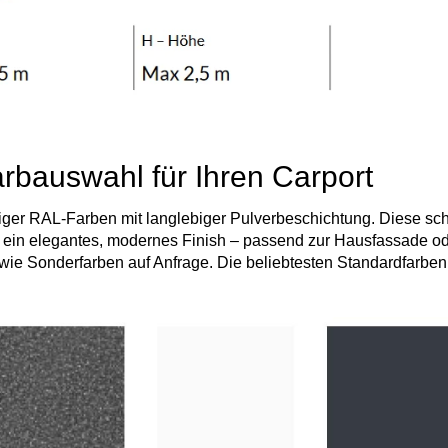
rbauswahl für Ihren Carport
iger RAL-Farben mit langlebiger Pulverbeschichtung. Diese schü
h ein elegantes, modernes Finish – passend zur Hausfassade o
wie Sonderfarben auf Anfrage. Die beliebtesten Standardfarben s