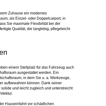
t Ihrem Zuhause ein modernes
aum, als Einzel- oder Doppelcarport, in
ss Sie maximale Flexibilität bei der
igte Qualität, die langlebig, pflegeleicht
hen
ben einem Stellplatz für das Fahrzeug auch
chaftsraum ausgestattet werden. Ein
rtschaftsraum, in dem Sie u. a. Werkzeuge,
er aufbewahren können. Dank seiner
 solide und leicht zugleich und unterstreicht
itektur.
er Hauseinfahrt vor schädlichen