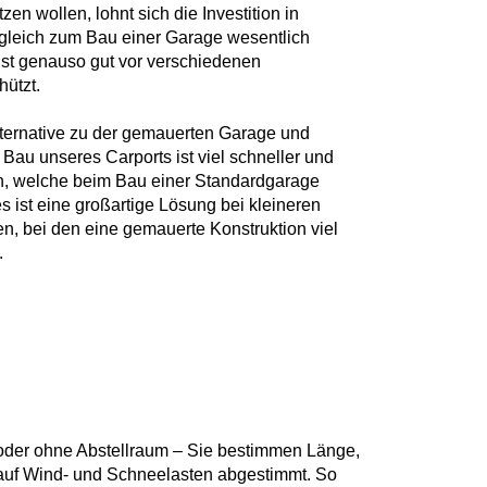
n wollen, lohnt sich die Investition in
ergleich zum Bau einer Garage wesentlich
 ist genauso gut vor verschiedenen
ützt.
Alternative zu der gemauerten Garage und
 Bau unseres Carports ist viel schneller und
en, welche beim Bau einer Standardgarage
 ist eine großartige Lösung bei kleineren
, bei den eine gemauerte Konstruktion viel
.
t oder ohne Abstellraum – Sie bestimmen Länge,
l auf Wind- und Schneelasten abgestimmt. So