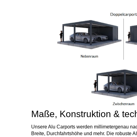
Maße, Konstruktion & tec
Unsere Alu Carports werden millimetergenau nach
Breite, Durchfahrtshöhe und mehr. Die robuste A