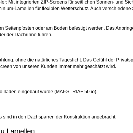
ler: Mit integrierten ZIP-Screens für seitlichen Sonnen- und Si
inium-Lamellen für flexiblen Wetterschutz. Auch verschiedene 
den Seitenpfosten oder am Boden befestigt werden. Das Anbring
er der Dachrinne führen.
ahlung, ohne die natürliches Tageslicht. Das Gefühl der Privatsp
Screen von unseren Kunden immer mehr geschätzt wird.
Rollladen eingebaut wurde (MAESTRIA+ 50 io).
Ds sind in den Dachsparren der Konstruktion angebracht.
lu Lamellen