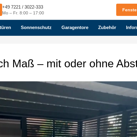
+49 7221 / 3022-333
Fenste
Mo – Fr. 8:00 – 17:00
türen
Sonnenschutz
Garagentore
Zubehör
Infor
ch Maß – mit oder ohne Abs