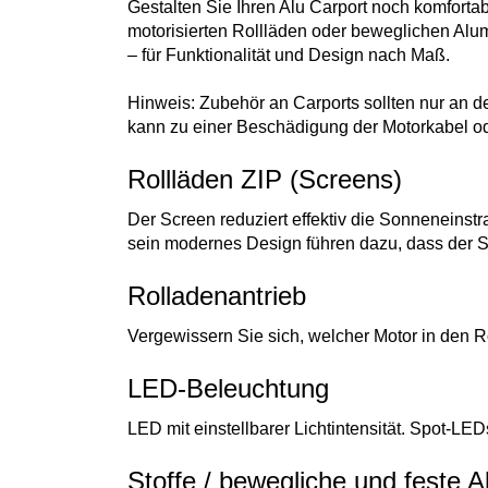
Gestalten Sie Ihren Alu Carport noch komfortab
motorisierten Rollläden oder beweglichen Alum
– für Funktionalität und Design nach Maß.
Hinweis: Zubehör an Carports sollten nur an 
kann zu einer Beschädigung der Motorkabel od
Rollläden ZIP (Screens)
Der Screen reduziert effektiv die Sonneneinstr
sein modernes Design führen dazu, dass der 
Rolladenantrieb
Vergewissern Sie sich, welcher Motor in den 
LED-Beleuchtung
LED mit einstellbarer Lichtintensität. Spot-LE
Stoffe / bewegliche und feste A