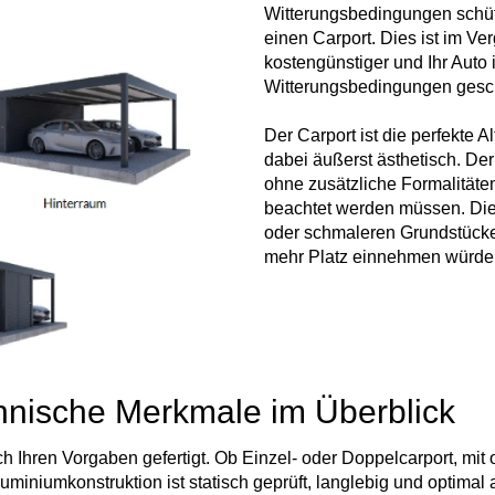
Witterungsbedingungen schütze
einen Carport. Dies ist im V
kostengünstiger und Ihr Auto
Witterungsbedingungen gesch
Der Carport ist die perfekte 
dabei äußerst ästhetisch. Der
ohne zusätzliche Formalität
beachtet werden müssen. Dies
oder schmaleren Grundstücken
mehr Platz einnehmen würde
hnische Merkmale im Überblick
 Ihren Vorgaben gefertigt. Ob Einzel- oder Doppelcarport, mi
luminiumkonstruktion ist statisch geprüft, langlebig und optima