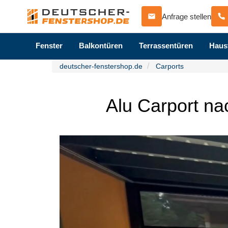
Anfrage stellen
Fenster
Balkontüren
Terrassentüren
Haus
deutscher-fenstershop.de
Carports
Alu Carport na