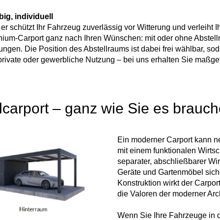
big, individuell
– er schützt Ihr Fahrzeug zuverlässig vor Witterung und verleih
nium-Carport ganz nach Ihren Wünschen: mit oder ohne Abstellr
en. Die Position des Abstellraums ist dabei frei wählbar, soda
vate oder gewerbliche Nutzung – bei uns erhalten Sie maßgefert
lcarport – ganz wie Sie es brauc
Ein moderner Carport kann ne
mit einem funktionalen Wirts
separater, abschließbarer Wi
Geräte und Gartenmöbel sich
Konstruktion wirkt der Carport
die Valoren der moderner Arch
Wenn Sie Ihre Fahrzeuge in d