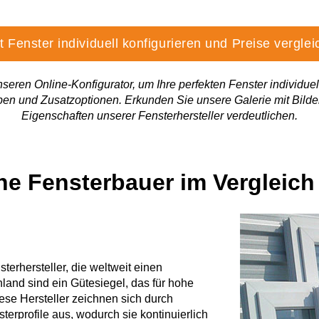
t Fenster individuell konfigurieren und Preise vergle
seren Online-Konfigurator, um Ihre perfekten Fenster individuell
en und Zusatzoptionen. Erkunden Sie unsere Galerie mit Bilde
Eigenschaften unserer Fensterhersteller verdeutlichen.
e Fensterbauer im Vergleich
terhersteller, die weltweit einen
land sind ein Gütesiegel, das für hohe
iese Hersteller zeichnen sich durch
terprofile aus, wodurch sie kontinuierlich