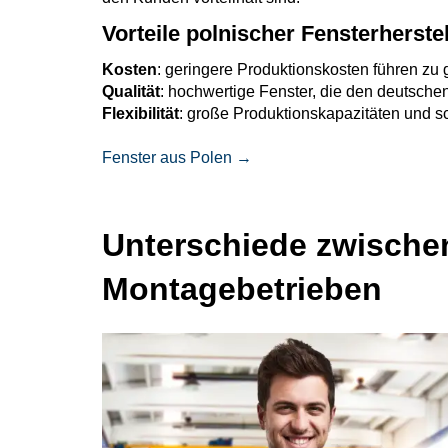
Vorteile polnischer Fensterherstel
Kosten
: geringere Produktionskosten führen zu 
Qualität
: hochwertige Fenster, die den deutsche
Flexibilität
: große Produktionskapazitäten und sc
Fenster aus Polen →
Unterschiede zwischen
Montagebetrieben