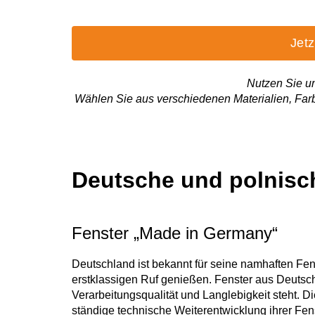
Jetz
Nutzen Sie un
Wählen Sie aus verschiedenen Materialien, Farb
Deutsche und polnisch
Fenster „Made in Germany“
Deutschland ist bekannt für seine namhaften Fens
erstklassigen Ruf genießen. Fenster aus Deutsch
Verarbeitungsqualität und Langlebigkeit steht. D
ständige technische Weiterentwicklung ihrer Fens