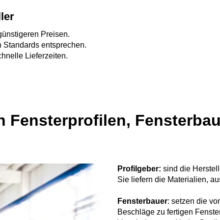
ler
günstigeren Preisen.
n Standards entsprechen.
hnelle Lieferzeiten.
 Fensterprofilen, Fensterba
Profilgeber:
sind die Herstell
Sie liefern die Materialien, 
Fensterbauer
: setzen die vo
Beschläge zu fertigen Fenste