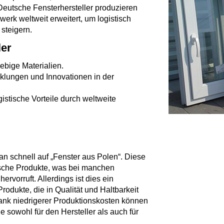
eutsche Fensterhersteller produzieren
werk weltweit erweitert, um logistisch
 steigern.
ler
ebige Materialien.
cklungen und Innovationen in der
gistische Vorteile durch weltweite
n schnell auf „Fenster aus Polen“. Diese
utsche Produkte, was bei manchen
rvorruft. Allerdings ist dies ein
rodukte, die in Qualität und Haltbarkeit
ank niedrigerer Produktionskosten können
ie sowohl für den Hersteller als auch für