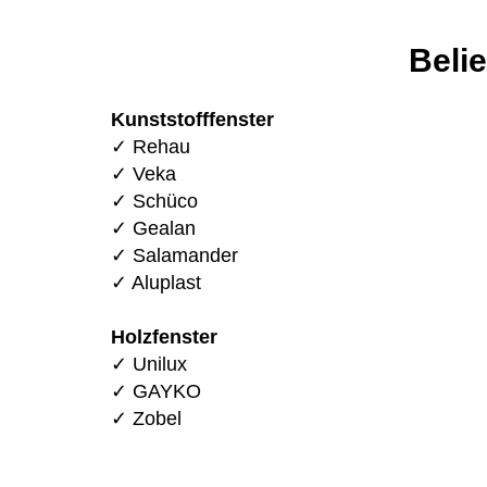
Beli
Kunststofffenster
✓ Rehau
✓ Veka
✓ Schüco
✓ Gealan
✓ Salamander
✓ Aluplast
Holzfenster
✓ Unilux
✓ GAYKO
✓ Zobel