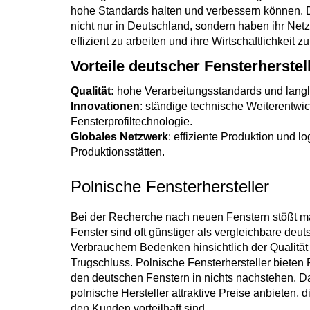
hohe Standards halten und verbessern können. D
nicht nur in Deutschland, sondern haben ihr Netz
effizient zu arbeiten und ihre Wirtschaftlichkeit zu
Vorteile deutscher Fensterherstel
Qualität:
hohe Verarbeitungsstandards und langl
Innovationen
: ständige technische Weiterentwi
Fensterprofiltechnologie.
Globales Netzwerk
: effiziente Produktion und lo
Produktionsstätten.
Polnische Fensterhersteller
Bei der Recherche nach neuen Fenstern stößt ma
Fenster sind oft günstiger als vergleichbare de
Verbrauchern Bedenken hinsichtlich der Qualität he
Trugschluss. Polnische Fensterhersteller bieten P
den deutschen Fenstern in nichts nachstehen. D
polnische Hersteller attraktive Preise anbieten, d
den Kunden vorteilhaft sind.