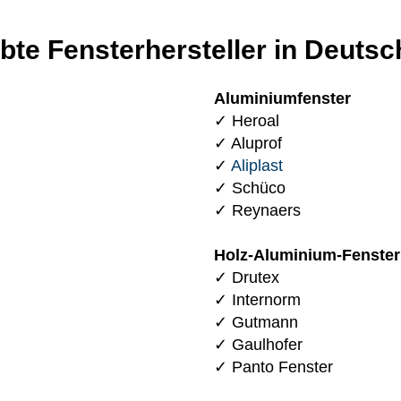
ebte Fensterhersteller in Deutsc
Aluminiumfenster
✓ Heroal
✓ Aluprof
✓
Aliplast
✓ Schüco
✓ Reynaers
Holz-Aluminium-Fenster
✓ Drutex
✓ Internorm
✓ Gutmann
✓ Gaulhofer
✓ Panto Fenster