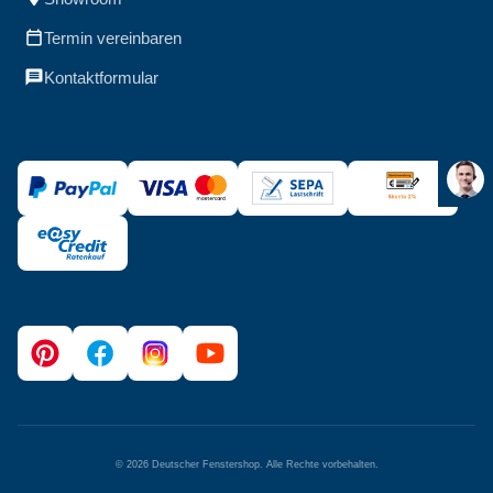
Termin vereinbaren
Kontaktformular
©
2026
Deutscher Fenstershop. Alle Rechte vorbehalten.