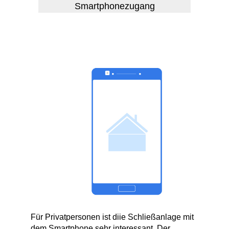
Smartphonezugang
Für Privatpersonen ist diie Schließanlage mit
dem Smartphone sehr interessant. Der