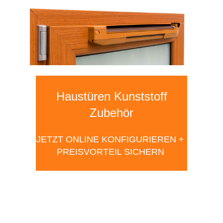
Haustüren Kunststoff
Zubehör
JETZT ONLINE KONFIGURIEREN +
PREISVORTEIL SICHERN