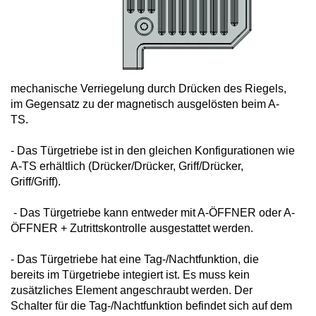
mechanische Verriegelung durch Drücken des Riegels,
im Gegensatz zu der magnetisch ausgelösten beim A-
TS.
- Das Türgetriebe ist in den gleichen Konfigurationen wie
A-TS erhältlich (Drücker/Drücker, Griff/Drücker,
Griff/Griff).
- Das Türgetriebe kann entweder mit A-ÖFFNER oder A-
ÖFFNER + Zutrittskontrolle ausgestattet werden.
- Das Türgetriebe hat eine Tag-/Nachtfunktion, die
bereits im Türgetriebe integiert ist. Es muss kein
zusätzliches Element angeschraubt werden. Der
Schalter für die Tag-/Nachtfunktion befindet sich auf dem