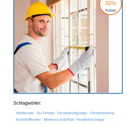
30%
Rabatt
Schlagwörter:
Holzfenster
Alu-Fenster
Fensterkonfigurator
Fensterwartung
Kunsstofffenster
Winkhaus activPilot
Fensterbeschläge