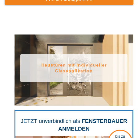
Ab 2 Wochen Lieferzeit möglich
Haustüren mit individueller
Glasapplikation
JETZT unverbindlich als
FENSTERBAUER
ANMELDEN
bis zu