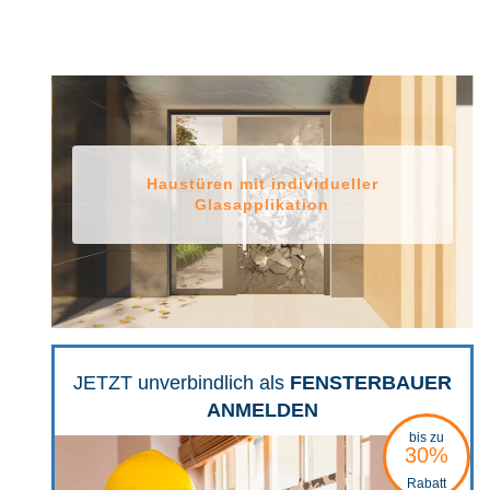
Ab 2 Wochen Lieferzeit möglich
Haustüren mit individueller
Glasapplikation
JETZT unverbindlich als
FENSTERBAUER
ANMELDEN
bis zu
30%
Rabatt