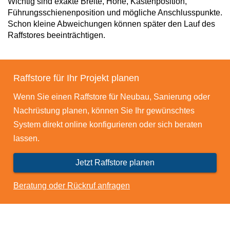
Wichtig sind exakte Breite, Höhe, Kastenposition,
Führungsschienenposition und mögliche Anschlusspunkte.
Schon kleine Abweichungen können später den Lauf des
Raffstores beeinträchtigen.
Raffstore für Ihr Projekt planen
Wenn Sie einen Raffstore für Neubau, Sanierung oder
Nachrüstung planen, können Sie Ihr gewünschtes
System direkt online konfigurieren oder sich beraten
lassen.
Jetzt Raffstore planen
Beratung oder Rückruf anfragen