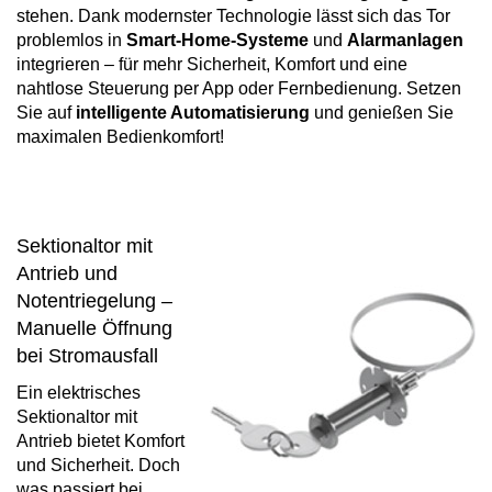
stehen. Dank modernster Technologie lässt sich das Tor
problemlos in
Smart-Home-Systeme
und
Alarmanlagen
integrieren – für mehr Sicherheit, Komfort und eine
nahtlose Steuerung per App oder Fernbedienung. Setzen
Sie auf
intelligente Automatisierung
und genießen Sie
maximalen Bedienkomfort!
Sektionaltor mit
Antrieb und
Notentriegelung –
Manuelle Öffnung
bei Stromausfall
Ein elektrisches
Sektionaltor mit
Antrieb bietet Komfort
und Sicherheit. Doch
was passiert bei