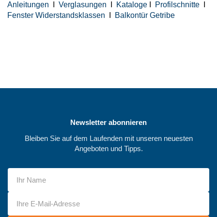
Anleitungen
I
Verglasungen
I
Kataloge
I
Profilschnitte
I
Fenster Widerstandsklassen
I
Balkontür Getribe
Newsletter abonnieren
Bleiben Sie auf dem Laufenden mit unseren neuesten
Angeboten und Tipps.