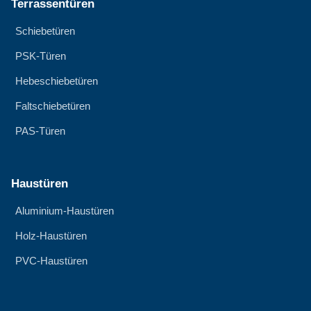
Terrassentüren
Schiebetüren
PSK-Türen
Hebeschiebetüren
Faltschiebetüren
PAS-Türen
Haustüren
Aluminium-Haustüren
Holz-Haustüren
PVC-Haustüren