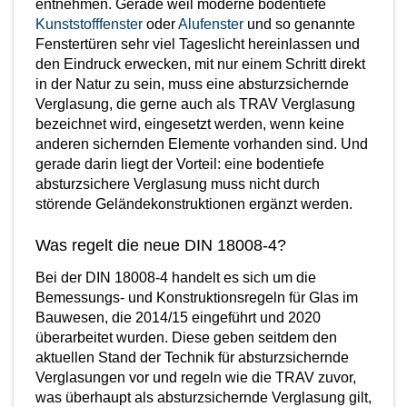
entnehmen. Gerade weil moderne bodentiefe
Kunststofffenster
oder
Alufenster
und so genannte
Fenstertüren sehr viel Tageslicht hereinlassen und
den Eindruck erwecken, mit nur einem Schritt direkt
in der Natur zu sein, muss eine absturzsichernde
Verglasung, die gerne auch als TRAV Verglasung
bezeichnet wird, eingesetzt werden, wenn keine
anderen sichernden Elemente vorhanden sind. Und
gerade darin liegt der Vorteil: eine bodentiefe
absturzsichere Verglasung muss nicht durch
störende Geländekonstruktionen ergänzt werden.
Was regelt die neue DIN 18008-4?
Bei der DIN 18008-4 handelt es sich um die
Bemessungs- und Konstruktionsregeln für Glas im
Bauwesen, die 2014/15 eingeführt und 2020
überarbeitet wurden. Diese geben seitdem den
aktuellen Stand der Technik für absturzsichernde
Verglasungen vor und regeln wie die TRAV zuvor,
was überhaupt als absturzsichernde Verglasung gilt,