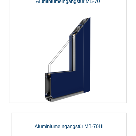
Aluminiumeingangstür MB-70
Aluminiumeingangstür MB-70HI