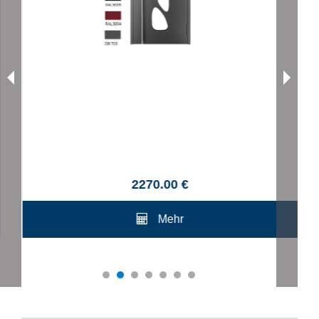
2270.00 €
Mehr
1
2
3
4
5
6
7