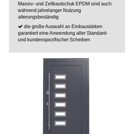
Massiv- und Zellkautschuk EPDM sind auch
während jahrelanger Nutzung
alterungsbeständig
die große Auswahl an Einbaustärken
garantiert eine Anwendung aller Standard-
und kundenspezifischer Scheiben