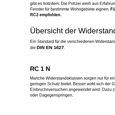
gibt es trotzdem: Die Polizei weiß aus Erfah
Fenster für bestimmte Wohngebiete eignen.
Fü
RC2 empfohlen.
Übersicht der Widerstan
Ein Standard für die verschiedenen Widerstan
DIN EN 1627
die
.
RC 1 N
Manche Widerstandsklassen sorgen nur für ei
geringen Schutz bietet. Besser wirkt sich der 
Einbruchsversuchen angewendet wird. Dazu z
oder Dagegenspringen.