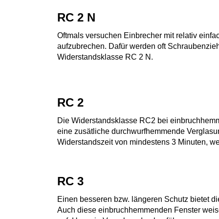
RC 2 N
Oftmals versuchen Einbrecher mit relativ ein
aufzubrechen. Dafür werden oft Schraubenzieh
Widerstandsklasse RC 2 N.
RC 2
Die Widerstandsklasse RC2 bei einbruchhemme
eine zusätliche durchwurfhemmende Verglasung.
Widerstandszeit von mindestens 3 Minuten, w
RC 3
Einen besseren bzw. längeren Schutz bietet di
Auch diese einbruchhemmenden Fenster weisen 