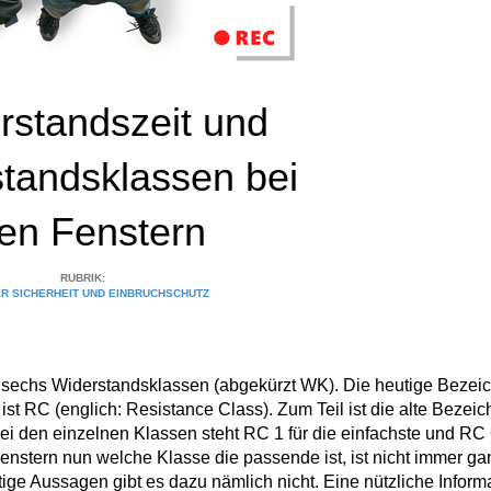
rstandszeit und
tandsklassen bei
en Fenstern
RUBRIK:
R SICHERHEIT UND EINBRUCHSCHUTZ
 sechs Widerstandsklassen (abgekürzt WK). Die heutige Bezei
st RC (englich: Resistance Class). Zum Teil ist die alte Bezei
 den einzelnen Klassen steht RC 1 für die einfachste und RC 
nstern nun welche Klasse die passende ist, ist nicht immer ga
tige Aussagen gibt es dazu nämlich nicht. Eine nützliche Inform