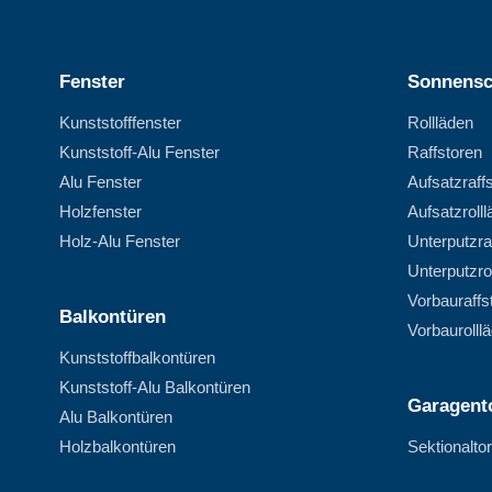
Fenster
Sonnensc
Kunststofffenster
Rollläden
Kunststoff-Alu Fenster
Raffstoren
Alu Fenster
Aufsatzraff
Holzfenster
Aufsatzroll
Holz-Alu Fenster
Unterputzra
Unterputzro
Vorbauraffs
Balkontüren
Vorbaurolll
Kunststoffbalkontüren
Kunststoff-Alu Balkontüren
Garagent
Alu Balkontüren
Holzbalkontüren
Sektionalto