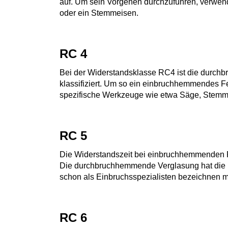
auf. Um sein Vorgehen durchzuführen, verwen
oder ein Stemmeisen.
RC 4
Bei der Widerstandsklasse RC4 ist die durchb
klassifiziert. Um so ein einbruchhemmendes F
spezifische Werkzeuge wie etwa Säge, Stemm
RC 5
Die Widerstandszeit bei einbruchhemmenden F
Die durchbruchhemmende Verglasung hat die K
schon als Einbruchsspezialisten bezeichnen m
RC 6