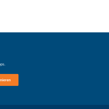
pps.
nieren