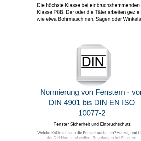
Die höchste Klasse bei einbruchshemmenden 
Klasse P8B. Der oder die Täter arbeiten gezie
wie etwa Bohrmaschinen, Sägen oder Winkelsc
Normierung von Fenstern - vo
DIN 4901 bis DIN EN ISO
10077-2
Fenster Sicherheit und Einbruchschutz
Welche Kräfte müssen die Fenster aushalten? Auszug und Li
der DIN Norm und weitere Regelungen bei Fenstern.