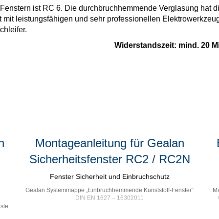
Fenstern ist RC 6. Die durchbruchhemmende Verglasung hat d
lt mit leistungsfähigen und sehr professionellen Elektrowerkzeu
hleifer.
Widerstandszeit: mind. 20 M
n
Montageanleitung für Gealan
Sicherheitsfenster RC2 / RC2N
Fenster Sicherheit und Einbruchschutz
Gealan Systemmappe „Einbruchhemmende Kunststoff-Fenster“
Ma
DIN EN 1627 – 16302011
ste