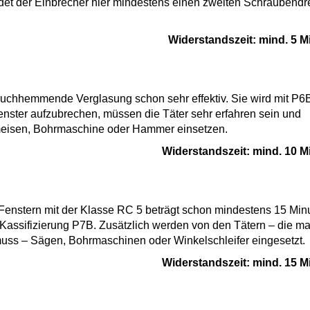
det der Einbrecher hier mindestens einen zweiten Schraubendr
Widerstandszeit: mind. 5 M
ruchhemmende Verglasung schon sehr effektiv. Sie wird mit P6
enster aufzubrechen, müssen die Täter sehr erfahren sein und
eisen, Bohrmaschine oder Hammer einsetzen.
Widerstandszeit: mind. 10 M
enstern mit der Klasse RC 5 beträgt schon mindestens 15 Min
assifizierung P7B. Zusätzlich werden von den Tätern – die m
uss – Sägen, Bohrmaschinen oder Winkelschleifer eingesetzt.
Widerstandszeit: mind. 15 M