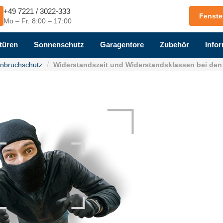
+49 7221 / 3022-333
Fenste
Mo – Fr. 8:00 – 17:00
türen
Sonnenschutz
Garagentore
Zubehör
Infor
inbruchschutz
Widerstandszeit und Widerstandsklassen bei den