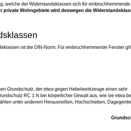
rung, welche der Widerstandsklassen sich für einbruchhemmende
r private Wohngebiete wird deswegen die Widerstandsklas
dsklassen
dsklassen ist die DIN-Norm. Für einbruchhemmende Fenster gil
nen Grundschutz, der etwa gegen Hebelwerkzeuge einen sehr
Grundschutz RC 1 N bei körperlicher Gewalt aus, wie sie etwa be
ählen unter anderem Herausreißen, Hochschieben, Dagegentr
Grundsc