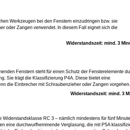
fachen Werkzeugen bei den Fenstern einzudringen bzw. sie
er oder Zangen verwendet. In diesem Fall eignet sich die
Widerstandszeit: mind. 3 Min
nden Fenstern steht für einen Schutz der Fensterelemente du
 Sie trägt die Klassifizierung P4A. Diese bietet eine
enn die Einbrecher mit Schraubenzieher oder Zangen vorgehen
Widerstandszeit: mind. 3 M
e Widerstandsklasse RC 3 – nämlich mindestens für fünf Minute
eine durchwurfhemmende Verglasung, die mit P5A klassifizier