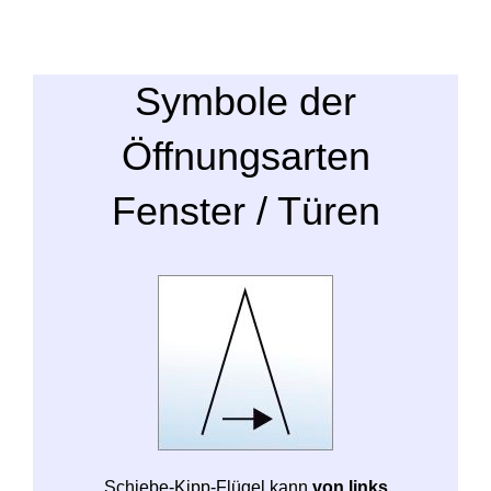
Symbole der
Öffnungsarten
Fenster / Türen
Schiebe-Kipp-Flügel kann
von links