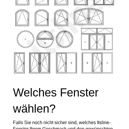
Welches Fenster
wählen?
Falls Sie noch nicht sicher sind, welches Itsline-
Fenster Ihrem Geschmack und den gewünschten