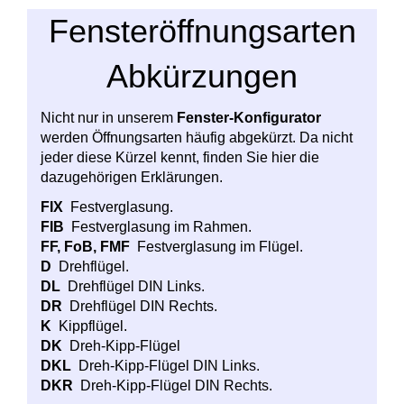
Fensteröffnungsarten
Abkürzungen
Nicht nur in unserem
Fenster-Konfigurator
werden Öffnungsarten häufig abgekürzt. Da nicht
jeder diese Kürzel kennt, finden Sie hier die
dazugehörigen Erklärungen.
FIX
Festverglasung.
FIB
Festverglasung im Rahmen.
FF, FoB, FMF
Festverglasung im Flügel.
D
Drehflügel.
DL
Drehflügel DIN Links.
DR
Drehflügel DIN Rechts.
K
Kippflügel.
DK
Dreh-Kipp-Flügel
DKL
Dreh-Kipp-Flügel DIN Links.
DKR
Dreh-Kipp-Flügel DIN Rechts.