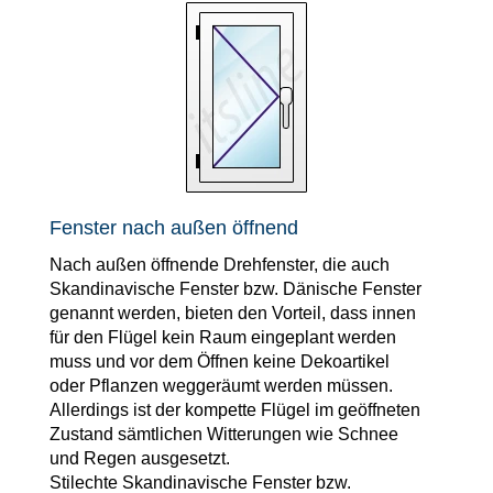
Fenster nach außen öffnend
Nach außen öffnende Drehfenster, die auch
Skandinavische Fenster bzw. Dänische Fenster
genannt werden, bieten den Vorteil, dass innen
für den Flügel kein Raum eingeplant werden
muss und vor dem Öffnen keine Dekoartikel
oder Pflanzen weggeräumt werden müssen.
Allerdings ist der kompette Flügel im geöffneten
Zustand sämtlichen Witterungen wie Schnee
und Regen ausgesetzt.
Stilechte Skandinavische Fenster bzw.