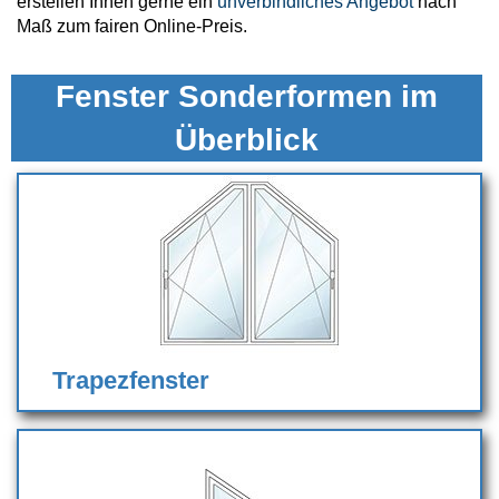
erstellen Ihnen gerne ein
unverbindliches Angebot
nach
Maß zum fairen Online-Preis.
Fenster Sonderformen im
Überblick
Trapezfenster