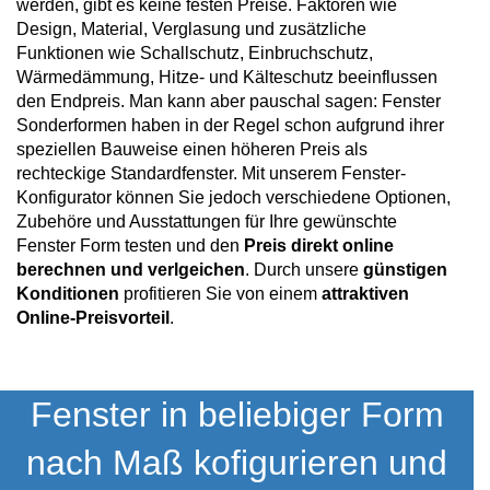
werden, gibt es keine festen Preise. Faktoren wie
Design, Material, Verglasung und zusätzliche
Funktionen wie Schallschutz, Einbruchschutz,
Wärmedämmung, Hitze- und Kälteschutz beeinflussen
den Endpreis. Man kann aber pauschal sagen: Fenster
Sonderformen haben in der Regel schon aufgrund ihrer
speziellen Bauweise einen höheren Preis als
rechteckige Standardfenster. Mit unserem Fenster-
Konfigurator können Sie jedoch verschiedene Optionen,
Zubehöre und Ausstattungen für Ihre gewünschte
Fenster Form testen und den
Preis direkt online
berechnen und verlgeichen
. Durch unsere
günstigen
Konditionen
profitieren Sie von einem
attraktiven
Online-Preisvorteil
.
Fenster in beliebiger Form
nach Maß kofigurieren und