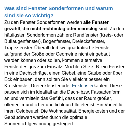
Was sind Fenster Sonderformen und warum
sind sie so wichtig?
Zu den Fenster Sonderformen werden
alle Fenster
gezählt, die nicht rechteckig oder viereckig
sind. Zu den
häufigsten Sonderformen zählen: Rundfenster (Kreis- oder
Bullaugenfenster), Bogenfenster, Dreiecksfenster,
Trapezfenster
. Überall dort, wo quadratische Fenster
aufgrund der Größe oder Geometrie nicht eingebaut
werden können oder sollen, kommen alternative
Fensterdesigns zum Einsatz. Möchten Sie z. B. ein Fenster
in eine Dachschräge, einen Giebel, eine Gaube oder über
Eck einbauen, dann sollten Sie vielleicht besser ein
Kreisfenster, Dreieckfenster oder
Eckfenster
kaufen. Diese
passen sich im Idealfall an die Dach- bzw. Fassadenform
an und vermitteln das Gefühl, dass der Raum größer,
offener, freundlicher und lichtdurchfluteter ist. Ein Vorteil für
Ihren Geldbeutel: Die Wohnqualität, Energiekosten und der
Gebäudewert werden durch die optimale
Sonnenlichtgewinnung gesteigert.