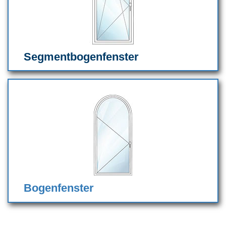
Segmentbogenfenster
Bogenfenster