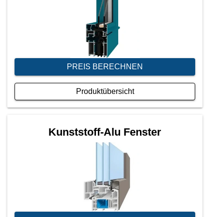
PREIS BERECHNEN
Produktübersicht
Kunststoff-Alu Fenster