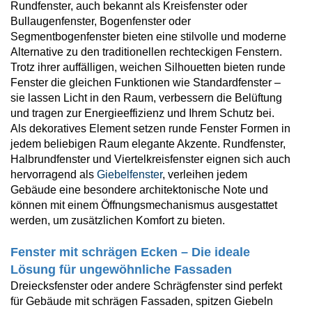
Rundfenster, auch bekannt als Kreisfenster oder
Bullaugenfenster, Bogenfenster oder
Segmentbogenfenster bieten eine stilvolle und moderne
Alternative zu den traditionellen rechteckigen Fenstern.
Trotz ihrer auffälligen, weichen Silhouetten bieten runde
Fenster die gleichen Funktionen wie Standardfenster –
sie lassen Licht in den Raum, verbessern die Belüftung
und tragen zur Energieeffizienz und Ihrem Schutz bei.
Als dekoratives Element setzen runde Fenster Formen in
jedem beliebigen Raum elegante Akzente. Rundfenster,
Halbrundfenster und Viertelkreisfenster eignen sich auch
hervorragend als
Giebelfenster
, verleihen jedem
Gebäude eine besondere architektonische Note und
können mit einem Öffnungsmechanismus ausgestattet
werden, um zusätzlichen Komfort zu bieten.
Fenster mit schrägen Ecken – Die ideale
Lösung für ungewöhnliche Fassaden
Dreiecksfenster oder andere Schrägfenster sind perfekt
für Gebäude mit schrägen Fassaden, spitzen Giebeln