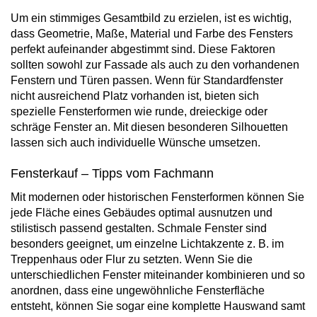
Um ein stimmiges Gesamtbild zu erzielen, ist es wichtig,
dass Geometrie, Maße, Material und Farbe des Fensters
perfekt aufeinander abgestimmt sind. Diese Faktoren
sollten sowohl zur Fassade als auch zu den vorhandenen
Fenstern und Türen passen. Wenn für Standardfenster
nicht ausreichend Platz vorhanden ist, bieten sich
spezielle Fensterformen wie runde, dreieckige oder
schräge Fenster an. Mit diesen besonderen Silhouetten
lassen sich auch individuelle Wünsche umsetzen.
Fensterkauf – Tipps vom Fachmann
Mit modernen oder historischen Fensterformen können Sie
jede Fläche eines Gebäudes optimal ausnutzen und
stilistisch passend gestalten. Schmale Fenster sind
besonders geeignet, um einzelne Lichtakzente z. B. im
Treppenhaus oder Flur zu setzten. Wenn Sie die
unterschiedlichen Fenster miteinander kombinieren und so
anordnen, dass eine ungewöhnliche Fensterfläche
entsteht, können Sie sogar eine komplette Hauswand samt