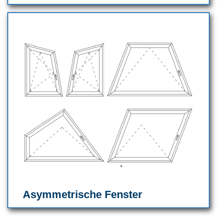
Asymmetrische Fenster