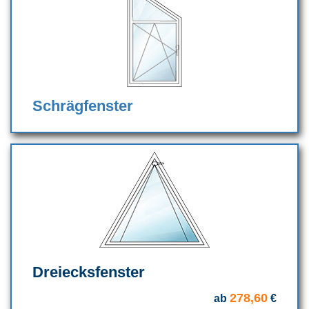
Schrägfenster
Dreiecksfenster
278,60
ab
€