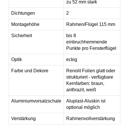
zu 52 mm stark
Dichtungen
2
Montagehöhe
Rahmen/Flügel 115 mm
Sicherheit
bis 8
einbruchhemmende
Punkte pro Fensterflügel
Optik
eckig
Farbe und Dekore
Renolit Folien glatt oder
strukturiert - verfügbare
Kernfarben: braun,
anthrazit, weiß
Aluminiumvorsatzschale
Aluplast-Aluskin ist
optional möglich
Verstärkung
Rahmenvollverstärkung