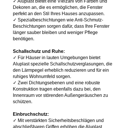
✓ Aluplast bietet eine Vielzahl von Farben und
Dekoren an, die es ermöglichen, die Fenster
perfekt an den Stil Ihres Hauses anzupassen.
✓ Spezialbeschichtungen wie Anti-Schmutz-
Beschichtungen sorgen dafür, dass Ihre Fenster
länger sauber bleiben und weniger Pflege
benötigen.
Schallschutz und Ruhe:
✓ Für Häuser in lauten Umgebungen bietet
Aluplast spezielle Schallschutzverglasungen, die
den Lärmpegel erheblich reduzieren und für ein
ruhiges Wohnumfeld sorgen.
✓ Zwei Dichtungsebenen und eine robuste
Konstruktion tragen ebenfalls dazu bei, den
Innenraum vor störenden Außengeräuschen zu
schützen.
Einbruchschutz:
✓ Mit verstärkten Sicherheitsbeschlägen und
abschließbaren Griffen erhöhen die Aluplast