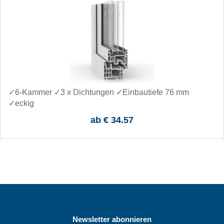
✓6-Kammer ✓3 x Dichtungen ✓Einbautiefe 76 mm
✓eckig
ab
€ 34.57
Newsletter abonnieren