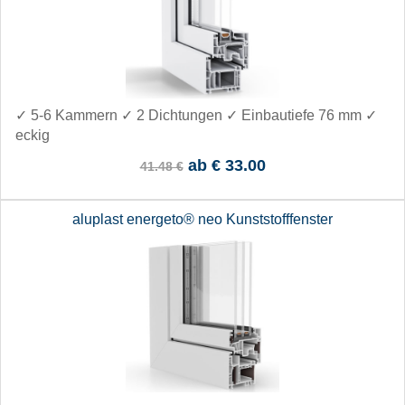
✓ 5-6 Kammern ✓ 2 Dichtungen ✓ Einbautiefe 76 mm ✓
eckig
ab
€ 33.00
41.48 €
aluplast energeto® neo Kunststofffenster