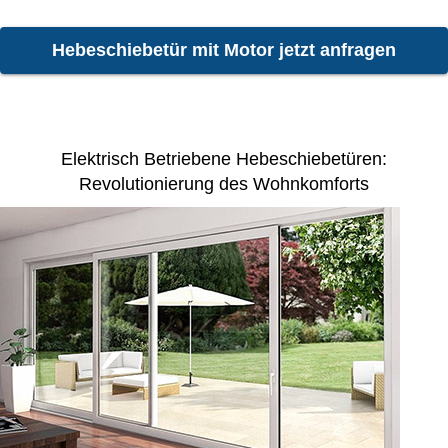
Hebeschiebetür mit Motor jetzt anfragen
Elektrisch Betriebene Hebeschiebetüren:
Revolutionierung des Wohnkomforts