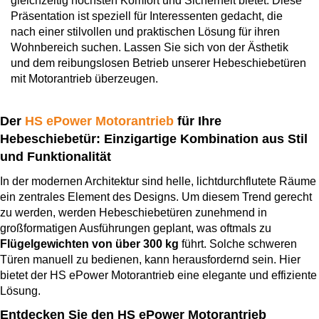
gleichzeitig höchsten Komfort und Sicherheit bietet. Diese
Präsentation ist speziell für Interessenten gedacht, die
nach einer stilvollen und praktischen Lösung für ihren
Wohnbereich suchen. Lassen Sie sich von der Ästhetik
und dem reibungslosen Betrieb unserer Hebeschiebetüren
mit Motorantrieb überzeugen.
Der
HS ePower Motorantrieb
für Ihre
Hebeschiebetür: Einzigartige Kombination aus Stil
und Funktionalität
In der modernen Architektur sind helle, lichtdurchflutete Räume
ein zentrales Element des Designs. Um diesem Trend gerecht
zu werden, werden Hebeschiebetüren zunehmend in
großformatigen Ausführungen geplant, was oftmals zu
Flügelgewichten von über 300 kg
führt. Solche schweren
Türen manuell zu bedienen, kann herausfordernd sein. Hier
bietet der HS ePower Motorantrieb eine elegante und effiziente
Lösung.
Entdecken Sie den HS ePower Motorantrieb