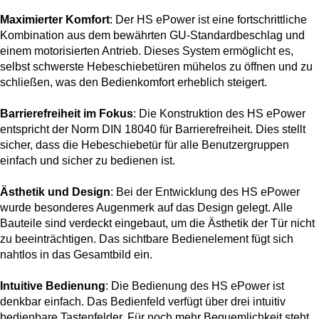
Maximierter Komfort
: Der HS ePower ist eine fortschrittliche
Kombination aus dem bewährten GU-Standardbeschlag und
einem motorisierten Antrieb. Dieses System ermöglicht es,
selbst schwerste Hebeschiebetüren mühelos zu öffnen und zu
schließen, was den Bedienkomfort erheblich steigert.
Barrierefreiheit im Fokus
: Die Konstruktion des HS ePower
entspricht der Norm DIN 18040 für Barrierefreiheit. Dies stellt
sicher, dass die Hebeschiebetür für alle Benutzergruppen
einfach und sicher zu bedienen ist.
Ästhetik und Design
: Bei der Entwicklung des HS ePower
wurde besonderes Augenmerk auf das Design gelegt. Alle
Bauteile sind verdeckt eingebaut, um die Ästhetik der Tür nicht
zu beeinträchtigen. Das sichtbare Bedienelement fügt sich
nahtlos in das Gesamtbild ein.
Intuitive Bedienung
: Die Bedienung des HS ePower ist
denkbar einfach. Das Bedienfeld verfügt über drei intuitiv
bedienbare Tastenfelder. Für noch mehr Bequemlichkeit steht