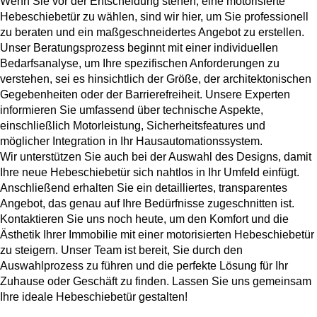
Wenn Sie vor der Entscheidung stehen, eine motorisierte
Hebeschiebetür zu wählen, sind wir hier, um Sie professionell
zu beraten und ein maßgeschneidertes Angebot zu erstellen.
Unser Beratungsprozess beginnt mit einer individuellen
Bedarfsanalyse, um Ihre spezifischen Anforderungen zu
verstehen, sei es hinsichtlich der Größe, der architektonischen
Gegebenheiten oder der Barrierefreiheit. Unsere Experten
informieren Sie umfassend über technische Aspekte,
einschließlich Motorleistung, Sicherheitsfeatures und
möglicher Integration in Ihr Hausautomationssystem.
Wir unterstützen Sie auch bei der Auswahl des Designs, damit
Ihre neue Hebeschiebetür sich nahtlos in Ihr Umfeld einfügt.
Anschließend erhalten Sie ein detailliertes, transparentes
Angebot, das genau auf Ihre Bedürfnisse zugeschnitten ist.
Kontaktieren Sie uns noch heute, um den Komfort und die
Ästhetik Ihrer Immobilie mit einer motorisierten Hebeschiebetür
zu steigern. Unser Team ist bereit, Sie durch den
Auswahlprozess zu führen und die perfekte Lösung für Ihr
Zuhause oder Geschäft zu finden. Lassen Sie uns gemeinsam
Ihre ideale Hebeschiebetür gestalten!