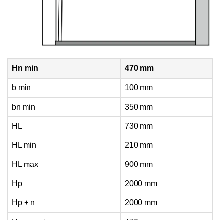
Hn min
470 mm
b min
100 mm
bn min
350 mm
HL
730 mm
HL min
210 mm
HL max
900 mm
Hp
2000 mm
Hp + n
2000 mm