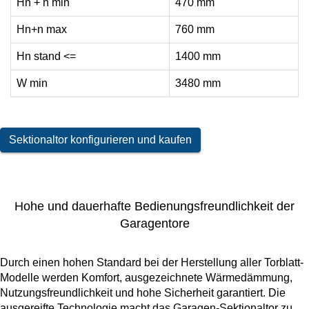
Hn + n min
470 mm
Hn+n max
760 mm
Hn stand <=
1400 mm
W min
3480 mm
Sektionaltor konfigurieren und kaufen
Hohe und dauerhafte Bedienungsfreundlichkeit der
Garagentore
Durch einen hohen Standard bei der Herstellung aller Torblatt-
Modelle werden Komfort, ausgezeichnete Wärmedämmung,
Nutzungsfreundlichkeit und hohe Sicherheit garantiert. Die
ausgereifte Technologie macht das Garagen-Sektionaltor zu