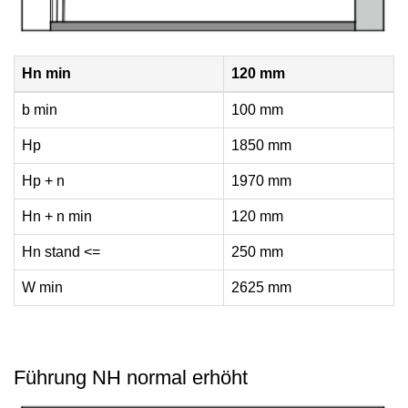
Hn min
120 mm
b min
100 mm
Hp
1850 mm
Hp + n
1970 mm
Hn + n min
120 mm
Hn stand <=
250 mm
W min
2625 mm
Führung NH normal erhöht