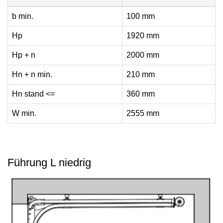
b min.
100 mm
Hp
1920 mm
Hp + n
2000 mm
Hn + n min.
210 mm
Hn stand <=
360 mm
W min.
2555 mm
Führung L niedrig