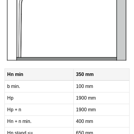
Hn min
350 mm
b min.
100 mm
Hp
1900 mm
Hp + n
1900 mm
Hn + n min.
400 mm
Hn stand <=
650 mm