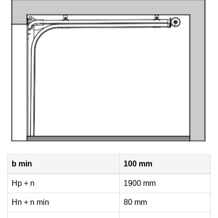
b min
100 mm
Hp + n
1900 mm
Hn + n min
80 mm