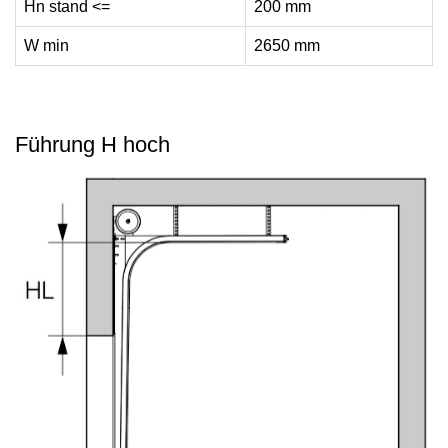
Hn stand <=
200 mm
W min
2650 mm
Führung H hoch