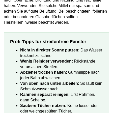
nach Oberfläche, Dichtung und Raumlüftung Nachteile
haben. Verwenden Sie solche Mittel nur sparsam und
achten Sie auf gute Belüftung. Bei beschichteten, folierten
oder besonderen Glasoberflächen sollten
Herstellerhinweise beachtet werden.
Profi-Tipps für streifenfreie Fenster
Nicht in direkter Sonne putzen:
Das Wasser
trocknet zu schnell.
Wenig Reiniger verwenden:
Rückstände
verursachen Streifen.
Abzieher trocken halten:
Gummilippe nach
jeder Bahn abwischen.
Von oben nach unten arbeiten:
So läuft kein
Schmutzwasser nach.
Rahmen separat reinigen:
Erst Rahmen,
dann Scheibe.
Saubere Tücher nutzen:
Keine fusselnden
oder weichgespülten Tücher.