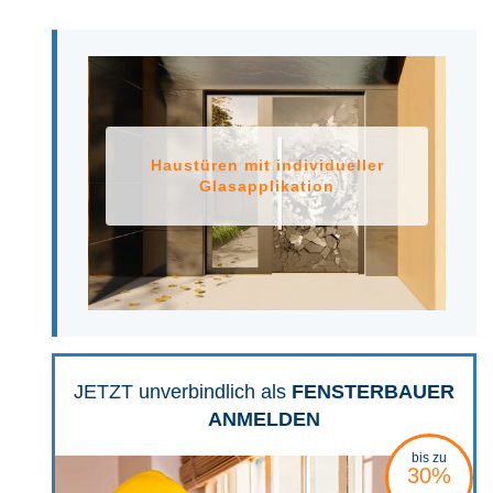
Ab 2 Wochen Lieferzeit möglich
Haustüren mit individueller
Glasapplikation
JETZT unverbindlich als
FENSTERBAUER
ANMELDEN
bis zu
30%