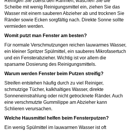
Reinigen Sie zuerst den Rahmen, waschen Sie die
Scheibe mit wenig Reinigungsmittel ein, ziehen Sie das
Wasser mit einem sauberen Abzieher ab und trocknen Sie
Ränder sowie Ecken sorgfältig nach. Direkte Sonne sollte
vermieden werden.
Womit putzt man Fenster am besten?
Für normale Verschmutzungen reichen lauwarmes Wasser,
ein kleiner Spritzer Spülmittel, ein sauberes Mikrofasertuch
und ein Fensterabzieher. Wichtig ist vor allem die
sparsame Dosierung des Reinigungsmittels.
Warum werden Fenster beim Putzen streifig?
Streifen entstehen häufig durch zu viel Reiniger,
schmutzige Tücher, kalkhaltiges Wasser, direkte
Sonneneinstrahlung oder nicht getrocknete Ränder. Auch
eine verschmutzte Gummilippe am Abzieher kann
Schlieren verursachen.
Welche Hausmittel helfen beim Fensterputzen?
Ein wenig Spülmittel im lauwarmen Wasser ist oft