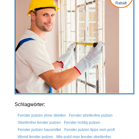
Rabatt
Schlagwörter:
Fenster putzen ohne streifen
Fenster streifenfrei putzen
Streifenfrei fenster putzen
Fenster richtig putzen
Fenster putzen hausmittel
Fenster putzen tipps vom profi
Womit fenster putzen
Wie putzt man fenster streifenfrei