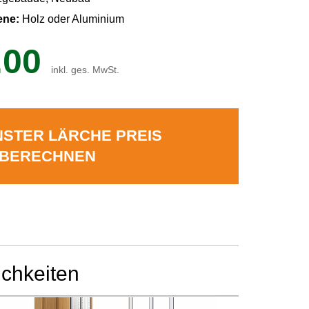
ene:
Holz oder Aluminium
.00
inkl. ges. MwSt.
STER LÄRCHE PREIS
BERECHNEN
ichkeiten