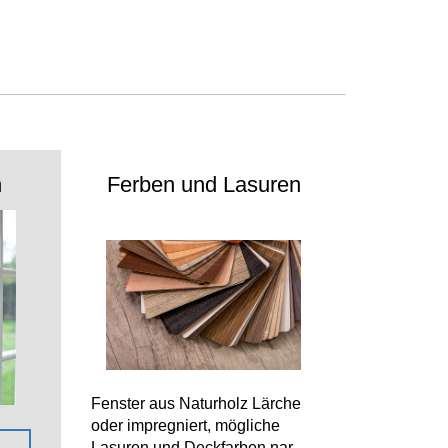
n
Ferben und Lasuren
Fenster aus Naturholz Lärche
oder impregniert, mögliche
Lasuren und Deckfarben nar