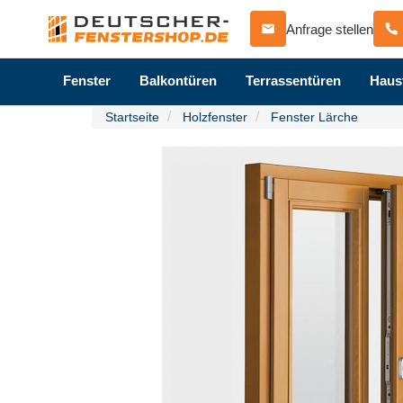
Anfrage stellen
Fenster
Balkontüren
Terrassentüren
Haus
Startseite
Holzfenster
Fenster Lärche