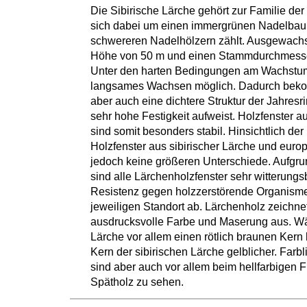
Die Sibirische Lärche gehört zur Familie de
sich dabei um einen immergrünen Nadelbaum
schwereren Nadelhölzern zählt. Ausgewac
Höhe von 50 m und einen Stammdurchmesser 
Unter den harten Bedingungen am Wachstumso
langsames Wachsen möglich. Dadurch bekom
aber auch eine dichtere Struktur der Jahres
sehr hohe Festigkeit aufweist. Holzfenster 
sind somit besonders stabil. Hinsichtlich der
Holzfenster aus sibirischer Lärche und euro
jedoch keine größeren Unterschiede. Aufgr
sind alle Lärchenholzfenster sehr witterungs
Resistenz gegen holzzerstörende Organisme
jeweiligen Standort ab. Lärchenholz zeichne
ausdrucksvolle Farbe und Maserung aus. W
Lärche vor allem einen rötlich braunen Kern h
Kern der sibirischen Lärche gelblicher. Farb
sind aber auch vor allem beim hellfarbigen 
Spätholz zu sehen.