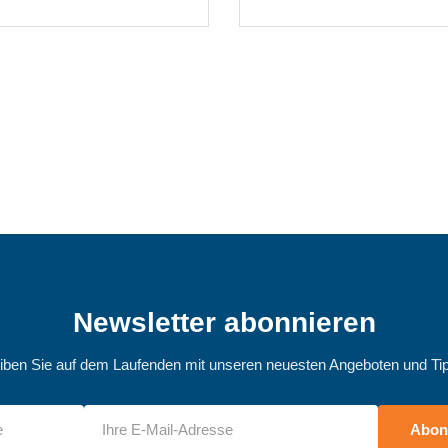
Newsletter abonnieren
iben Sie auf dem Laufenden mit unseren neuesten Angeboten und Ti
Abon