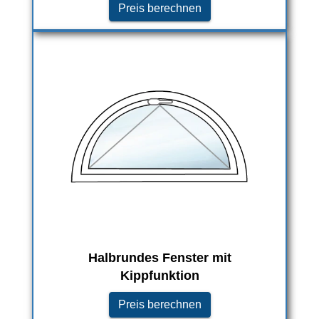
Preis berechnen
Halbrundes Fenster mit
Kippfunktion
Preis berechnen