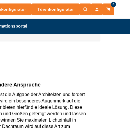
0
rkonfigurator
Türenkonfigurator
mationsportal
ndere Ansprüche
ist die Aufgabe der Architekten und fordert
 wird ein besonderes Augenmerk auf die
 bieten hierfür die ideale Lösung. Diese
n und Größen gefertigt werden und lassen
winnen Sie maximalen Lichteinfall in
r Dachraum wird auf diese Art zum