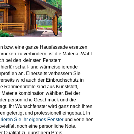
n bzw. eine ganze Hausfassade ersetzen.
ücken zu verhindern, ist die Material-Wahl
 bei den kleinsten Fenstern
hierfür schall- und wärmeisolierende
rofilen an. Einerseits verbessern Sie
rseits wird auch der Einbruchschutz in
ie Rahmenprofile sind aus Kunststoff,
r Materialkombination wählbar. Bei der
 der persönliche Geschmack und die
ragt. Ihr Wunschfenster wird ganz nach Ihren
n gefertigt und professionell eingebaut. In
rieren Sie Ihr eigenes Fenster
und verleihen
vielfalt noch eine persönliche Note.
er Qualität zu günstigem Preis.