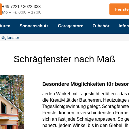
+49 7221 / 3022-333
Fenste
Mo – Fr. 8:00 – 17:00
türen
Sonnenschutz
Garagentore
Zubehör
Infor
rägfenster
Schrägfenster nach Maß
Besondere Möglichkeiten für beso
Jeden Winkel mit Tageslicht erfüllen - das 
die Kreativität der Bauherren. Heutzutage
Tageslichtgewinnung gelegt. Schrägfenster
Fenster können in verschiedensten Forme
sich an fast jede Schräge anpassen. So ge
nahezu jedem Winkel bis in den Giebel. Ih