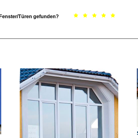
 Fenster/Türen gefunden?