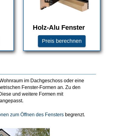
Holz-Alu Fenster
Preis berechnen
en Wohnraum im Dachgeschoss oder eine
mmetrischen Fenster-Formen an. Zu den
 Diese und weitere Formen mit
 angepasst.
onen zum Öffnen des Fensters
begrenzt.