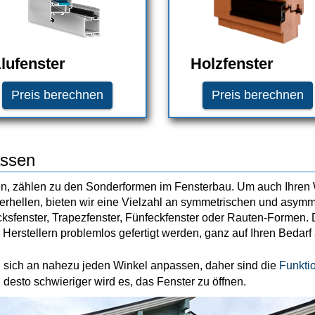
lufenster
Holzfenster
Preis berechnen
Preis berechnen
assen
den, zählen zu den Sonderformen im Fensterbau. Um auch Ihr
zu erhellen, bieten wir eine Vielzahl an symmetrischen und asy
ksfenster, Trapezfenster, Fünfeckfenster oder Rauten-Formen.
erstellern problemlos gefertigt werden, ganz auf Ihren Bedarf
n sich an nahezu jeden Winkel anpassen, daher sind die
Funkti
 desto schwieriger wird es, das Fenster zu öffnen.