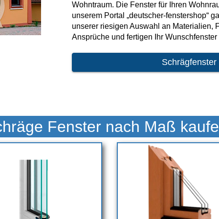
Wohntraum. Die Fenster für Ihren Wohnraum
unserem Portal „deutscher-fenstershop“ gan
unserer riesigen Auswahl an Materialien, F
Ansprüche und fertigen Ihr Wunschfenster 
Schrägfenster
hräge Fenster nach Maß kauf