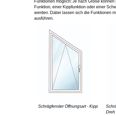
Funktionen möglich: Je nach Größe können 
Funktion, einer Kippfunktion oder einer Sch
werden. Dabei lassen sich die Funktionen ma
ausführen.
Schrägfenster Öffnungsart - Kipp
Schrä
Dreh