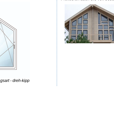
gsart - dreh-kipp