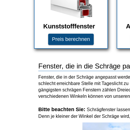
Kunststofffenster
A
Preis berechnen
Fenster, die in die Schräge p
Fenster, die in der Schräge angepasst wer
schlecht erreichbare Stelle mit Tageslicht 
gängigsten schrägen Fenstern zählen Dreiec
verschiedenen Winkeln können von unseren H
Bitte beachten Sie:
Schrägfenster lasse
Denn je kleiner der Winkel der Schräge wird,