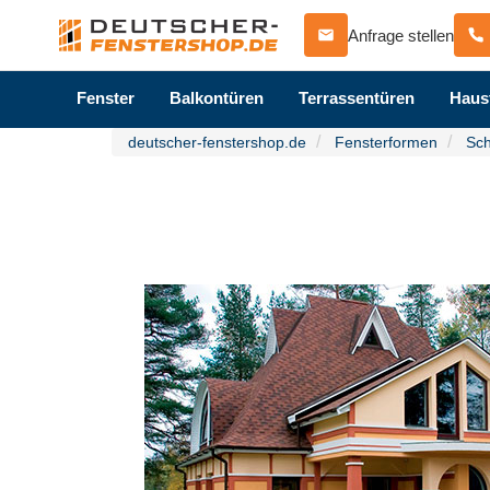
Anfrage stellen
Fenster
Balkontüren
Terrassentüren
Haus
deutscher-fenstershop.de
Fensterformen
Sch