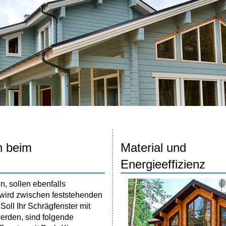
n beim
Material und
Energieeffizienz
n, sollen ebenfalls
 wird zwischen feststehenden
oll Ihr Schrägfenster mit
rden, sind folgende