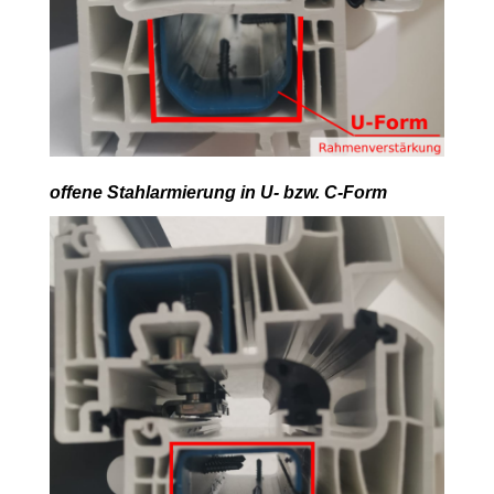
offene Stahlarmierung in U- bzw. C-Form