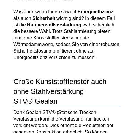
Was aber, wenn Ihnen sowohl
Energieeffizienz
als auch
Sicherheit
wichtig sind? In diesem Fall
ist die
Rahmenvollverstärkung
wahrscheinlich
die bessere Wahl. Trotz Stahlarmierung bieten
moderne Kunststofffenster sehr gute
Wärmedämmwerte, sodass Sie von einer robusten
Sicherheitslösung profitieren, ohne auf
Energieeffizienz verzichten zu müssen.
Große Kunststofffenster auch
ohne Stahlverstärkung -
STV® Gealan
Dank Gealan STV® (Statische-Trocken-
Verglasung) kann die Verglasung nun trocken
verklebt werden. Dies erhöht die Robustheit der
gesamten Konstruktion erheblich. So können