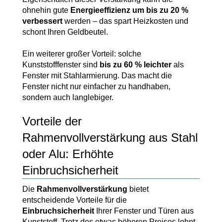
ohnehin gute
Energieeffizienz um bis zu 20 %
verbessert
werden – das spart Heizkosten und
schont Ihren Geldbeutel.
Ein weiterer großer Vorteil: solche
Kunststofffenster sind
bis zu 60 % leichter
als
Fenster mit Stahlarmierung. Das macht die
Fenster nicht nur einfacher zu handhaben,
sondern auch langlebiger.
Vorteile der
Rahmenvollverstärkung aus Stahl
oder Alu: Erhöhte
Einbruchsicherheit
Die
Rahmenvollverstärkung
bietet
entscheidende Vorteile für die
Einbruchsicherheit
Ihrer Fenster und Türen aus
Kunststoff. Trotz des etwas höheren Preises lohnt