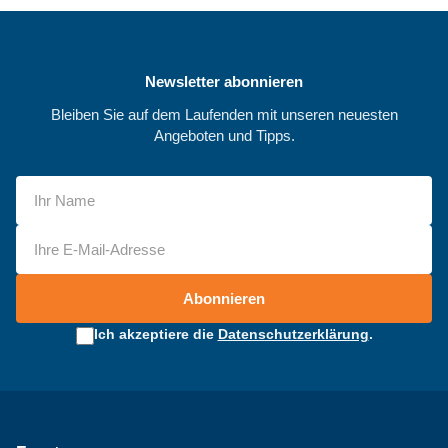
Newsletter abonnieren
Bleiben Sie auf dem Laufenden mit unseren neuesten
Angeboten und Tipps.
Abonnieren
Ich akzeptiere die
Datenschutzerklärung
.