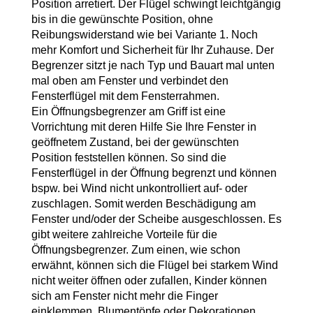
Position arretiert. Der Flügel schwingt leichtgängig
bis in die gewünschte Position, ohne
Reibungswiderstand wie bei Variante 1. Noch
mehr Komfort und Sicherheit für Ihr Zuhause. Der
Begrenzer sitzt je nach Typ und Bauart mal unten
mal oben am Fenster und verbindet den
Fensterflügel mit dem Fensterrahmen.
Ein Öffnungsbegrenzer am Griff ist eine
Vorrichtung mit deren Hilfe Sie Ihre Fenster in
geöffnetem Zustand, bei der gewünschten
Position feststellen können. So sind die
Fensterflügel in der Öffnung begrenzt und können
bspw. bei Wind nicht unkontrolliert auf- oder
zuschlagen. Somit werden Beschädigung am
Fenster und/oder der Scheibe ausgeschlossen. Es
gibt weitere zahlreiche Vorteile für die
Öffnungsbegrenzer. Zum einen, wie schon
erwähnt, können sich die Flügel bei starkem Wind
nicht weiter öffnen oder zufallen, Kinder können
sich am Fenster nicht mehr die Finger
einklemmen, Blumentöpfe oder Dekorationen