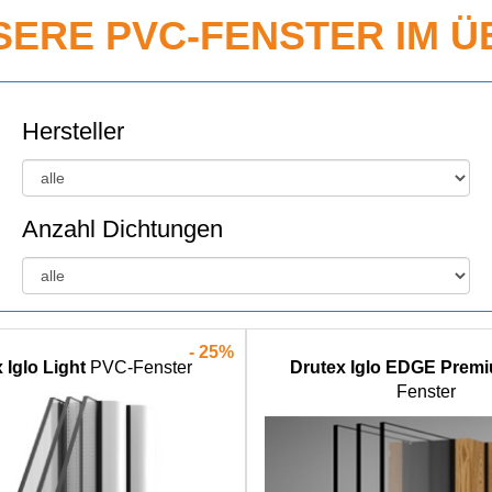
SERE PVC-FENSTER IM Ü
Hersteller
Anzahl Dichtungen
- 25%
 Iglo Light
PVC-Fenster
Drutex Iglo EDGE Prem
Fenster