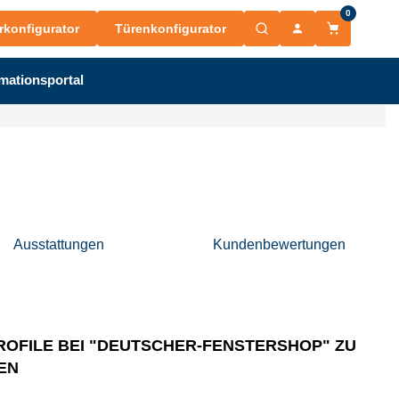
0
rkonfigurator
Türenkonfigurator
mationsportal
Ausstattungen
Kundenbewertungen
ROFILE BEI "DEUTSCHER-FENSTERSHOP" ZU
EN