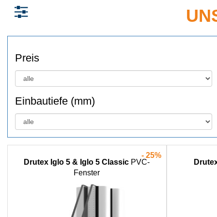
UN
Preis
Einbautiefe (mm)
- 25%
Drutex Iglo 5 & Iglo 5 Classic
PVC-
Drutex
Fenster