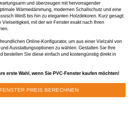
 wartungsarm und überzeugen mit hervorragender
n optimale Wärmedämmung, modernen Schallschutz und eine
assisch Weiß bis hin zu eleganten Holzdekoren. Kurz gesagt:
Vielseitigkeit, mit der wir Fenster exakt nach Ihren
nnen.
reundlichen Online-Konfigurator, um aus einer Vielzahl von
 und Ausstattungsoptionen zu wählen. Gestalten Sie Ihre
 bestellen Sie diese einfach und kostengünstig direkt in
hre erste Wahl, wenn Sie PVC-Fenster kaufen möchten!
FENSTER PREIS BERECHNEN