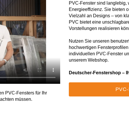
PVC-Fenster sind langlebig,
Energieeffizienz. Sie biete
Vielzahl an Designs – von kl
PVC bietet eine unschlagbare 
Vorstellungen realisieren kö
Nutzen Sie unseren benutzerf
hochwertigen Fensterprofilen
individuellen PVC-Fenster und
unserem Webshop.
Deutscher-Fenstershop – I
PVC-
en PVC-Fensters für Ihr
f achten müssen.