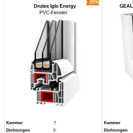
- 25%
Drutex Iglo Energy
GEAL
PVC-Fenster
Kammer
7
Kammer
Dichtungen
3
Dichtungen