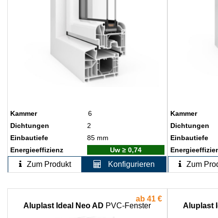
Kammer
6
Kammer
Dichtungen
2
Dichtungen
Einbautiefe
85 mm
Einbautiefe
Energieeffizienz
Uw ≥ 0,74
Energieeffizie
Zum Produkt
Konfigurieren
Zum Pro
ab
41 €
Aluplast Ideal Neo AD
PVC-Fenster
Aluplast 