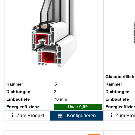
Glasoberfläch
Kammer
5
Kammer
Dichtungen
2
Dichtungen
Einbautiefe
70 mm
Einbautiefe
Energieeffizienz
Uw ≥ 0,89
Energieeffizie
Zum Produkt
Konfigurieren
Zum Pro