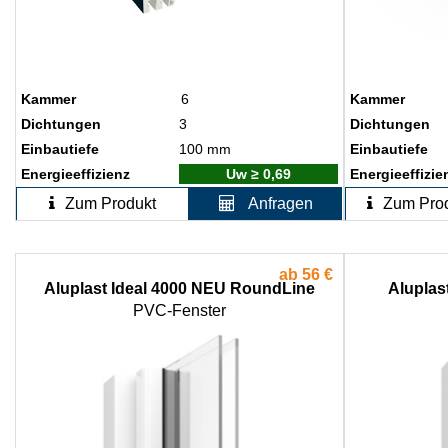
Kammer
6
Kammer
Dichtungen
3
Dichtungen
Einbautiefe
100 mm
Einbautiefe
Energieeffizienz
Uw ≥ 0,69
Energieeffizie
Zum Produkt
Anfragen
Zum Pro
ab
56 €
Aluplast Ideal 4000 NEU RoundLine
Aluplast
PVC-Fenster