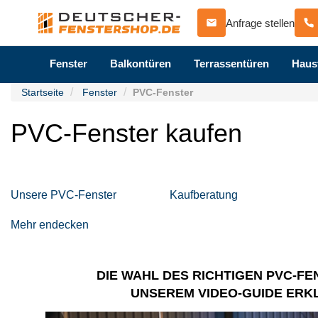
Anfrage stellen
Fenster
Balkontüren
Terrassentüren
Haus
Startseite
Fenster
PVC-Fenster
PVC-Fenster kaufen
Unsere PVC-Fenster
Kaufberatung
Mehr endecken
DIE WAHL DES RICHTIGEN PVC-FE
UNSEREM VIDEO-GUIDE ERK