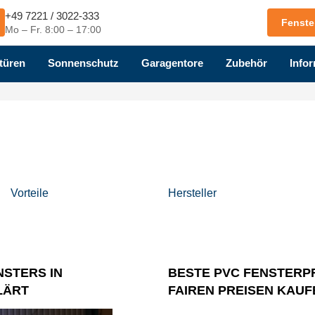
+49 7221 / 3022-333
Fenste
Mo – Fr. 8:00 – 17:00
türen
Sonnenschutz
Garagentore
Zubehör
Infor
Vorteile
Hersteller
NSTERS IN
BESTE PVC FENSTERP
LÄRT
FAIREN PREISEN KAUF