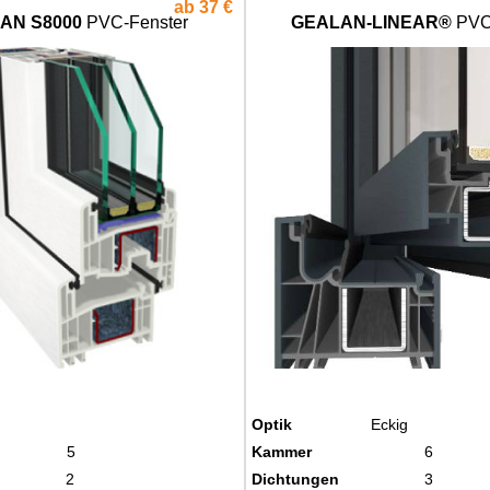
ab
37 €
AN S8000
PVC-Fenster
GEALAN-LINEAR®
PVC
Optik
Eckig
5
Kammer
6
2
Dichtungen
3