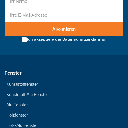
Abonnieren
Ich akzeptiere die
Datenschutzerklärung
.
Fenster
Kunststofffenster
Kunststoff-Alu Fenster
Alu Fenster
Holzfenster
Holz-Alu Fenster